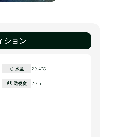
ィション
水温
29.4℃
透視度
20ｍ