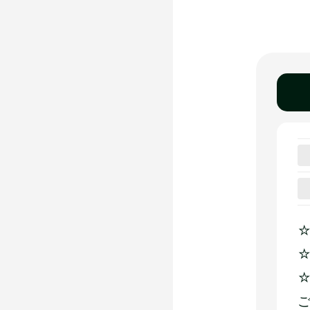
☆
☆
☆