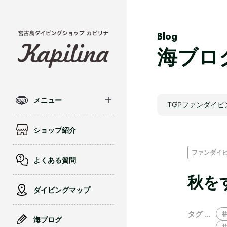
Blog
海ブロ
メニュー
TOP
ファンダイビ
ショップ紹介
ファンダイ
よくある質問
秋を
ダイビングマップ
タグ …
海ブログ