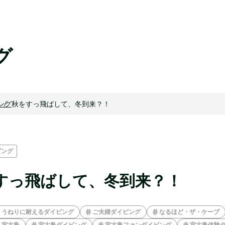
グ
ング
秋をすっ飛ばして、冬到来？！
ビング
すっ飛ばして、冬到来？！
うねりに耐えるダイビング
ご夫婦ダイビング
なるほど・ザ・ケーブ
宮古島
宮古島ダイビング
宮古島ファンダイビング
宮古島体験