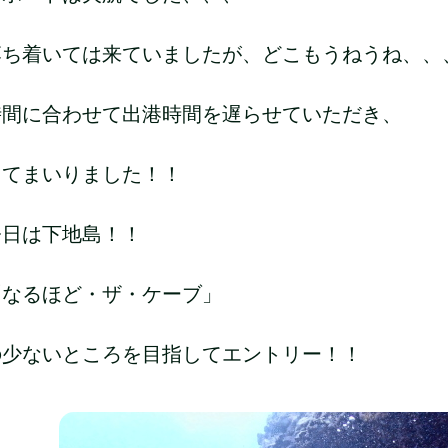
落ち着いては来ていましたが、どこもうねうね、、
時間に合わせて出港時間を遅らせていただき、
ってまいりました！！
今日は下地島！！
「なるほど・ザ・ケーブ」
の少ないところを目指してエントリー！！