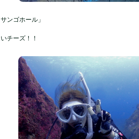
「サンゴホール」
はいチーズ！！