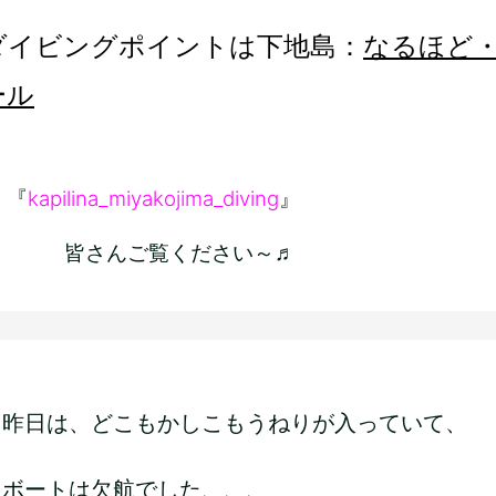
ダイビングポイントは下地島：
なるほど
ール
『
kapilina_miyakojima_diving
』
皆さんご覧ください～♬
と昨日は、どこもかしこもうねりが入っていて、
くボートは欠航でした、、、