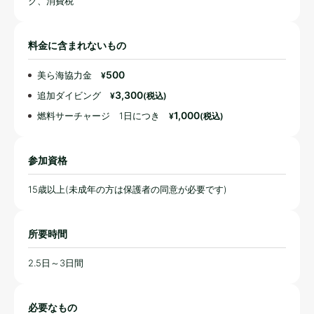
ク、消費税
料金に含まれないもの
500
美ら海協力金
¥
3,300
追加ダイビング
¥
(税込)
1,000
燃料サーチャージ 1日につき
¥
(税込)
参加資格
15歳以上(未成年の方は保護者の同意が必要です)
所要時間
2.5日～3日間
必要なもの