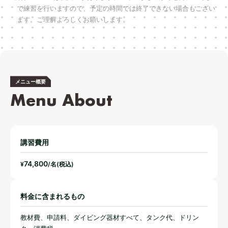
で練習を行いますので、
予定の時間では終了できない場合もござい
ます。ご理解よろしくお願いします。
メニュー概要
Menu About
講習費用
74,800
¥
/名(税込)
料金に含まれるもの
教材費、申請料、ダイビング器材すべて、タンク代、ドリン