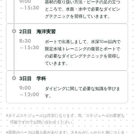
9:00
器材の取り扱い方法・ビーチの足の立つ
～15:30
ところで、水面・水中で必要なダイビン
グテクニックを習得していきます。
2日目 海洋実習
8:30
ボートで出港しまして、水深10ｍ以内で
～15:30
限定水域トレーニングの復習とボートで
の必要なダイビングテクニックを習得し
ていきます。
3日目 学科
9:00
ダイビングに関して必要な知識を学びま
～12:00
す。
※タイムスケジュールは目安になります。尚、スケジュールの変更も
可能ですのでお問い合わせください。
※習得のペースは個人差があります。スキルがしっかりと身につくま