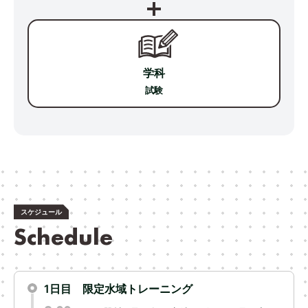
学科
試験
スケジュール
Schedule
1日目 限定水域トレーニング