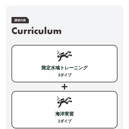
講習内容
Curriculum
限定水域トレーニング
3ダイブ
海洋実習
2ダイブ