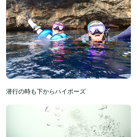
潜行の時も下からハイポーズ