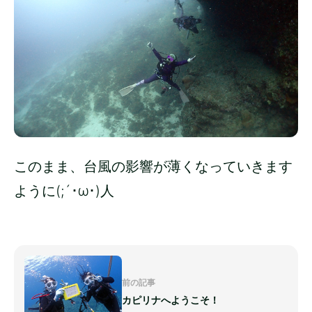
このまま、台風の影響が薄くなっていきます
ように(;´･ω･)人
前の記事
カピリナへようこそ！