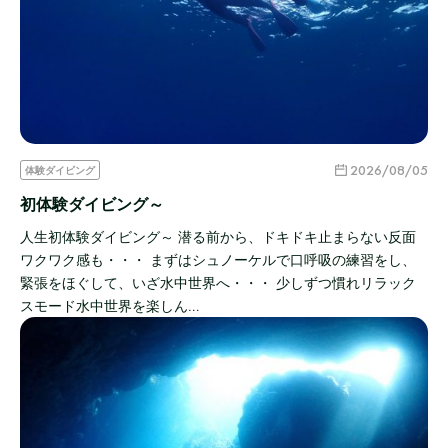
2026/08/05
体験ダイビング
初体験ダイビング～
人生初体験ダイビング～ 潜る前から、ドキドキ止まらない反面
ワクワク感も・・・ まずはシュノーケルで口呼吸の練習をし、
緊張をほぐして、いざ水中世界へ・・・ 少しずつ慣れリラック
スモード水中世界を楽しん…