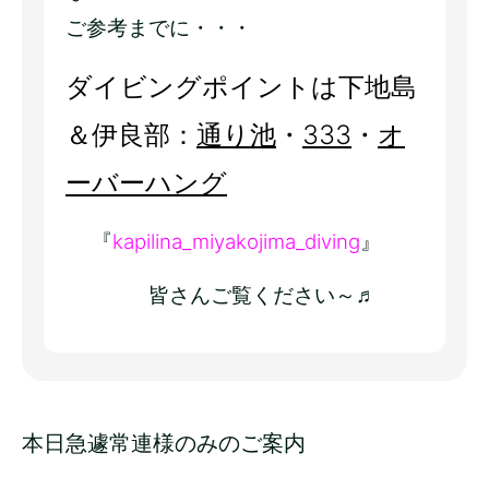
ご参考までに・・・
ダイビングポイントは下地島
＆伊良部
：
通り池
・
333
・
オ
ーバーハング
『
kapilina_miyakojima_diving
』
皆さんご覧ください～♬
本日急遽常連様のみのご案内