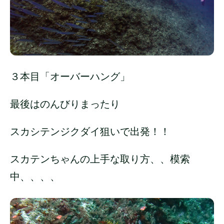
３本目「オーバーハング」
最後はのんびりまったり
スカシテンジクダイ狙いで出発！！
スカテンちゃんの上手な取り方、、模索
中、、、、