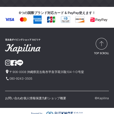
6つの国際ブランド対応カード & PayPay使えます！
〒906-0008 沖縄県宮古島市平良字荷川取104-1-D号室
080-9243-3505
お問い合わせ
個人情報保護方針
ショップ概要
©Kapilina