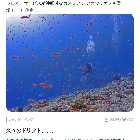
ウロと、サービス精神旺盛なカスミアジ アオウミガメも登
場！！！ 仲良く…
2025/08/02
ファンダイビング
久々のドリフト、、、