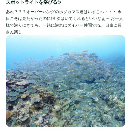
スポットライトを浴びる✨
あれ？？？オーバーハングのホソカマス達はいずこへ・・・ 今
日こそは見たかったのに😢 次はいてくれるといいなぁ～ お一人
様で潜りにきても、一緒に潜ればダイバー仲間でね。 自由に皆
さん楽し…