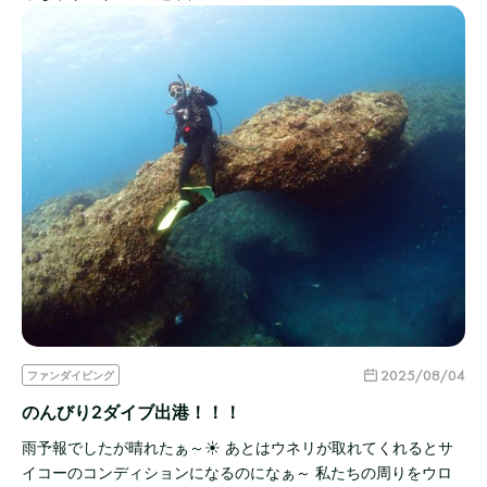
2025/08/04
ファンダイビング
のんびり2ダイブ出港！！！
雨予報でしたが晴れたぁ～☀ あとはウネリが取れてくれるとサ
イコーのコンディションになるのになぁ～ 私たちの周りをウロ