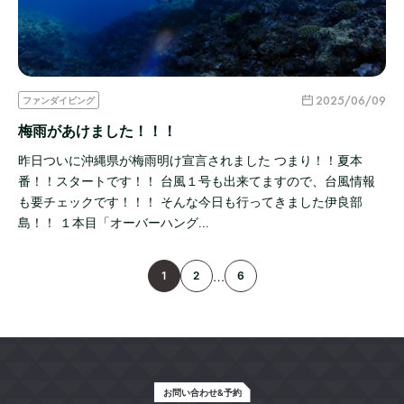
2025/06/09
ファンダイビング
梅雨があけました！！！
昨日ついに沖縄県が梅雨明け宣言されました つまり！！夏本
番！！スタートです！！ 台風１号も出来てますので、台風情報
も要チェックです！！！ そんな今日も行ってきました伊良部
島！！ １本目「オーバーハング…
…
1
2
6
お問い合わせ&予約