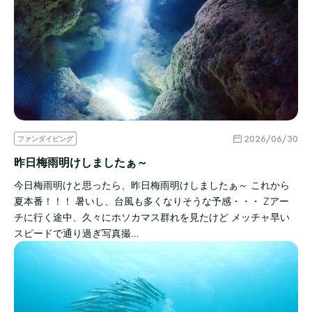
2026/06/30
ファンダイビング
昨日梅雨明けしましたぁ～
今日梅雨明けと思ったら、昨日梅雨明けしましたぁ～ これから
夏本番！！！ 暑いし、台風も多くなりそうな予感・・・ Zアー
チに行く途中、久々にホソカマス群れを見たけど メッチャ早い
スピードで通り過ぎ写真撮…