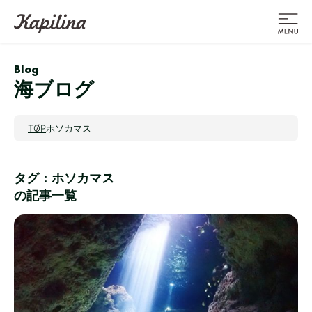
Blog
海ブログ
TOP
ホソカマス
タグ：ホソカマス
の記事一覧