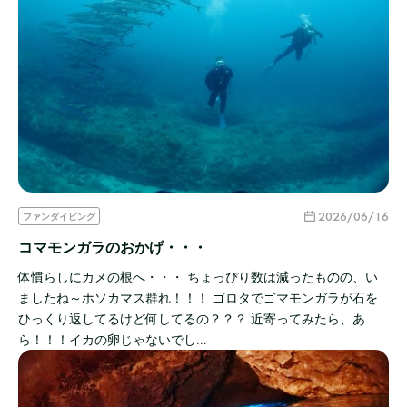
2026/06/16
ファンダイビング
コマモンガラのおかげ・・・
体慣らしにカメの根へ・・・ ちょっぴり数は減ったものの、い
ましたね～ホソカマス群れ！！！ ゴロタでゴマモンガラが石を
ひっくり返してるけど何してるの？？？ 近寄ってみたら、あ
ら！！！イカの卵じゃないでし…