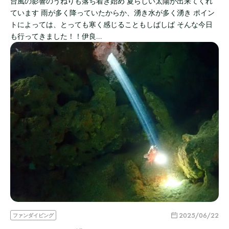
台風の影響のうねりも落ち着き始め 夏らしい太陽が出来てくれ
ています 雨が多く降っていたからか、湧き水が多く湧き ポイン
トによっては、とっても寒く感じることもしばしば そんな今日
も行ってきました！！伊良…
2025/06/22
ファンダイビング