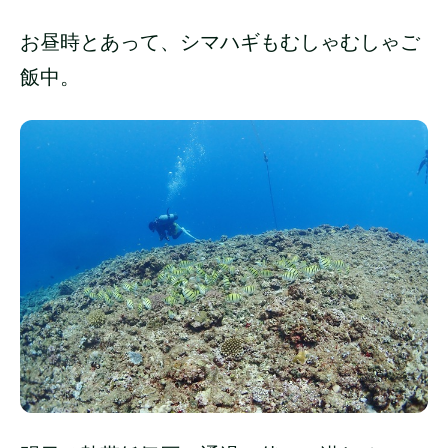
お昼時とあって、シマハギもむしゃむしゃご
飯中。