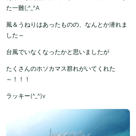
た一難(;^_^A
風＆うねりはあったものの、なんとか潜れま
した～
台風でいなくなったかと思いましたが
たくさんのホソカマス群れがいてくれた
～！！！
ラッキー(^_^)v