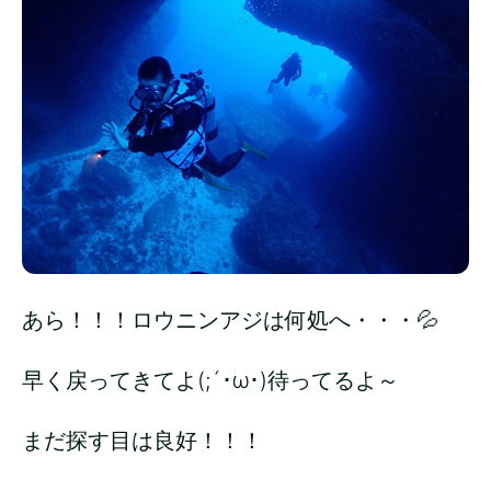
あら！！！ロウニンアジは何処へ・・・💦
早く戻ってきてよ(;´･ω･)待ってるよ～
まだ探す目は良好！！！