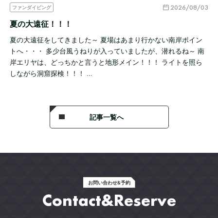
2026/08/03
ファンダイビング
夏の大遠征！！！
夏の大遠征をしてきました～ 夏場はあまり行かない南岸ポイン
トへ・・・ 多少台風うねりが入っていましたが、潜れるね～ 南
岸エリヤは、どっちかと言うと地形メイン！！！ ライトを照ら
しながら洞窟探検！！！ …
記事一覧へ
お問い合わせ&予約
Contact&Reserve