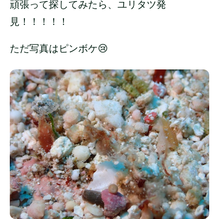
頑張って探してみたら、ユリタツ発
見！！！！！
ただ写真はピンボケ😢