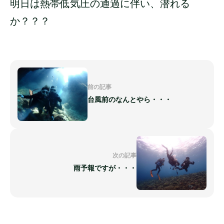
明日は熱帯低気圧の通過に伴い、潜れる
か？？？
前の記事
台風前のなんとやら・・・
次の記事
雨予報ですが・・・