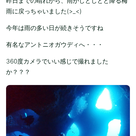
昨日までの晴れから、雨がしとしとと降る梅
雨に戻っちゃいました(>_<)
今年は雨の多い日が続きそうですね
有名なアントニオガウディへ・・・
360度カメラでいい感じで撮れました
か？？？