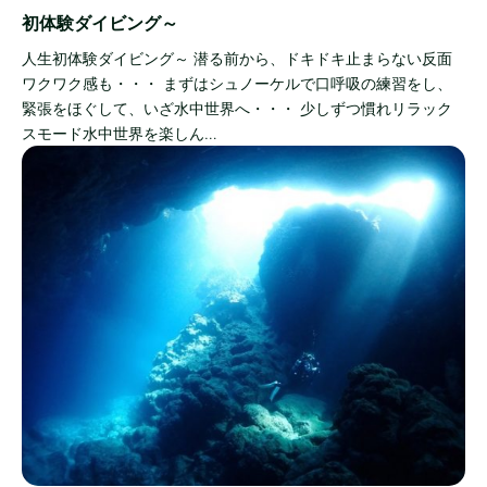
初体験ダイビング～
人生初体験ダイビング～ 潜る前から、ドキドキ止まらない反面
ワクワク感も・・・ まずはシュノーケルで口呼吸の練習をし、
緊張をほぐして、いざ水中世界へ・・・ 少しずつ慣れリラック
スモード水中世界を楽しん…