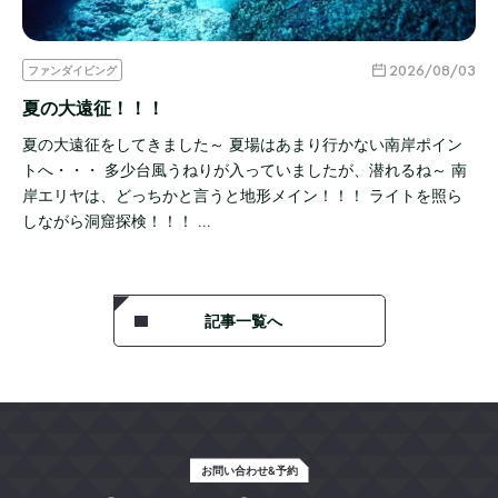
2026/08/03
ファンダイビング
夏の大遠征！！！
夏の大遠征をしてきました～ 夏場はあまり行かない南岸ポイン
トへ・・・ 多少台風うねりが入っていましたが、潜れるね～ 南
岸エリヤは、どっちかと言うと地形メイン！！！ ライトを照ら
しながら洞窟探検！！！ …
記事一覧へ
お問い合わせ&予約