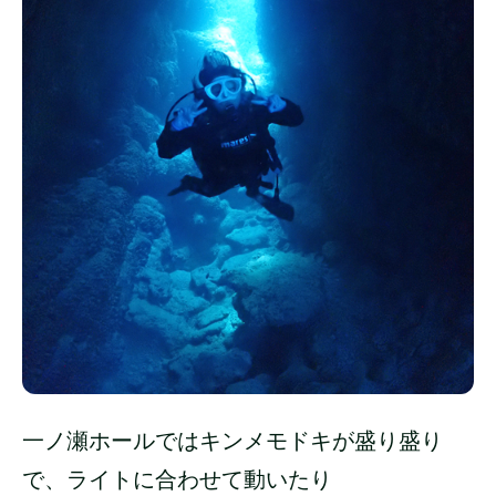
一ノ瀬ホールではキンメモドキが盛り盛り
で、ライトに合わせて動いたり