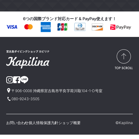
6つの国際ブランド対応カード & PayPay使えます！
〒906-0008 沖縄県宮古島市平良字荷川取104-1-D号室
080-9243-3505
お問い合わせ
個人情報保護方針
ショップ概要
©Kapilina