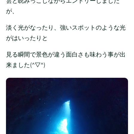
雲と睨みっこしながらエントリーしました
が、
淡く光がなったり、強いスポットのような光
がはいったりと
見る瞬間で景色が違う面白さも味わう事が出
来ました(^▽^)