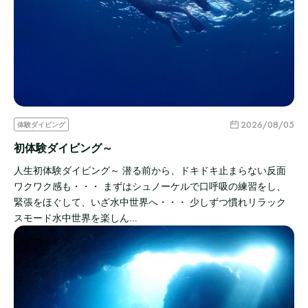
2026/08/05
体験ダイビング
初体験ダイビング～
人生初体験ダイビング～ 潜る前から、ドキドキ止まらない反面
ワクワク感も・・・ まずはシュノーケルで口呼吸の練習をし、
緊張をほぐして、いざ水中世界へ・・・ 少しずつ慣れリラック
スモード水中世界を楽しん…