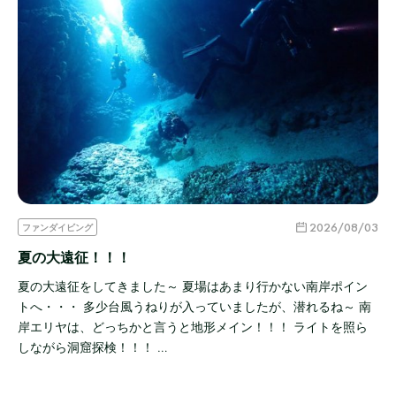
2026/08/03
ファンダイビング
夏の大遠征！！！
夏の大遠征をしてきました～ 夏場はあまり行かない南岸ポイン
トへ・・・ 多少台風うねりが入っていましたが、潜れるね～ 南
岸エリヤは、どっちかと言うと地形メイン！！！ ライトを照ら
しながら洞窟探検！！！ …