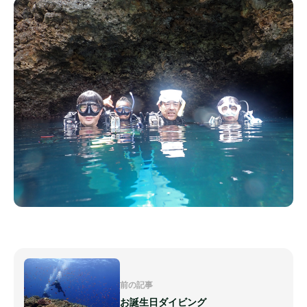
前の記事
お誕生日ダイビング