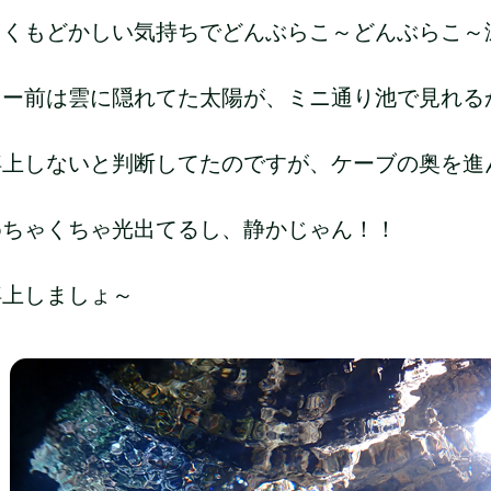
くもどかしい気持ちでどんぶらこ～どんぶらこ～泳
リー前は雲に隠れてた太陽が、ミニ通り池で見れる
浮上しないと判断してたのですが、ケーブの奥を進
めちゃくちゃ光出てるし、静かじゃん！！
浮上しましょ～