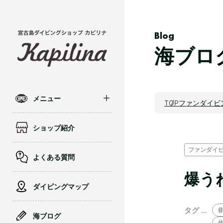
Blog
海ブロ
メニュー
TOP
ファンダイビ
ショップ紹介
ファンダイ
よくある質問
爆う
ダイビングマップ
タグ …
海ブログ