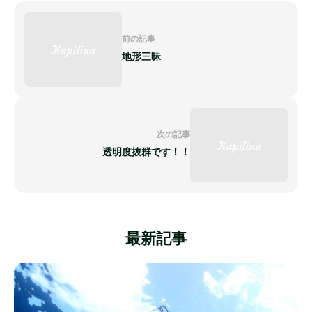
前の記事
地形三昧
次の記事
透明度抜群です！！
最新記事