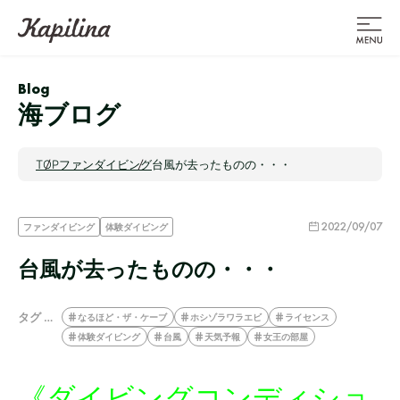
Blog
海ブログ
TOP
ファンダイビング
台風が去ったものの・・・
2022/09/07
ファンダイビング
体験ダイビング
台風が去ったものの・・・
タグ …
なるほど・ザ・ケーブ
ホシゾラワラエビ
ライセンス
体験ダイビング
台風
天気予報
女王の部屋
《ダイビングコンディショ