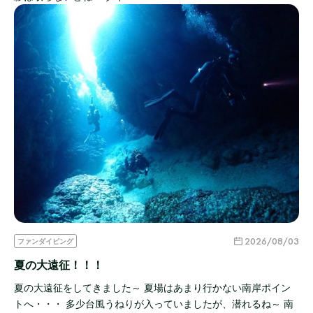
2026/08/03
ファンダイビング
夏の大遠征！！！
夏の大遠征をしてきました～ 夏場はあまり行かない南岸ポイン
トへ・・・ 多少台風うねりが入っていましたが、潜れるね～ 南