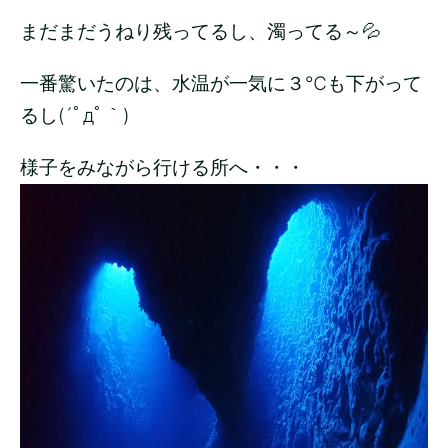
まだまだうねり残ってるし、濁ってる～💦
一番驚いたのは、水温が一気に３℃も下がって
るし(´ﾟдﾟ｀)
様子をみながら行ける所へ・・・