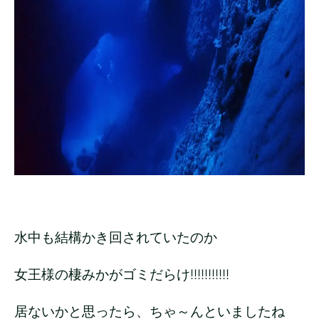
水中も結構かき回されていたのか
女王様の棲みかがゴミだらけ!!!!!!!!!!!
居ないかと思ったら、ちゃ～んといましたね