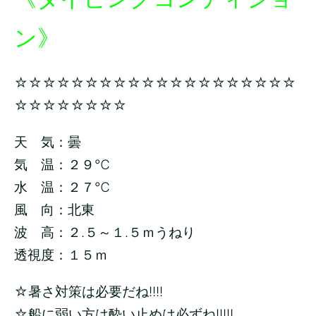
ン》
☆☆☆☆☆☆☆☆☆☆☆☆☆☆☆☆☆☆☆☆
☆☆☆☆☆☆☆☆
天 気：曇
気 温：２９
℃
水 温：２７
℃
風 向：北東
波 高：２.５～１.５
ｍうねり
透視度：１５ｍ
☆暑さ対策は必要だね!!!!
☆船に弱い方は酔い止めは必ずね!!!!!