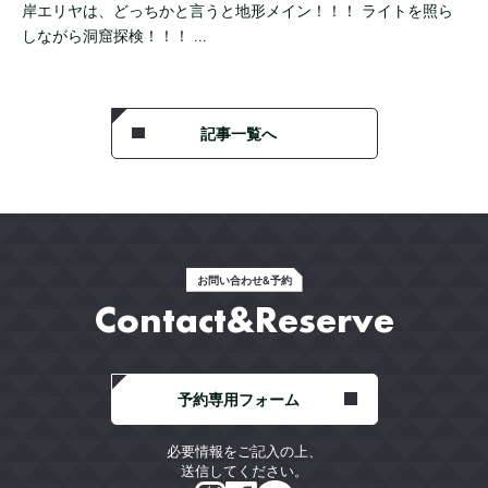
岸エリヤは、どっちかと言うと地形メイン！！！ ライトを照ら
しながら洞窟探検！！！ …
記事一覧へ
お問い合わせ&予約
Contact&Reserve
予約専用フォーム
必要情報をご記入の上、
送信してください。