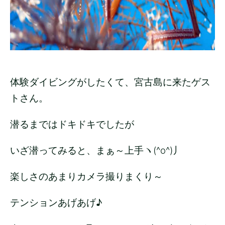
体験ダイビングがしたくて、宮古島に来たゲス
トさん。
潜るまではドキドキでしたが
いざ潜ってみると、まぁ～上手ヽ(^o^)丿
楽しさのあまりカメラ撮りまくり～
テンションあげあげ♪