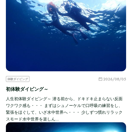
2026/08/05
体験ダイビング
初体験ダイビング～
人生初体験ダイビング～ 潜る前から、ドキドキ止まらない反面
ワクワク感も・・・ まずはシュノーケルで口呼吸の練習をし、
緊張をほぐして、いざ水中世界へ・・・ 少しずつ慣れリラック
スモード水中世界を楽しん…