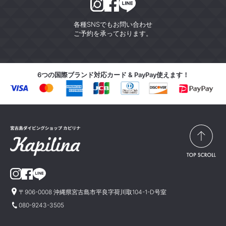
各種SNSでもお問い合わせ
ご予約を承っております。
6つの国際ブランド対応カード & PayPay使えます！
〒906-0008 沖縄県宮古島市平良字荷川取104-1-D号室
080-9243-3505