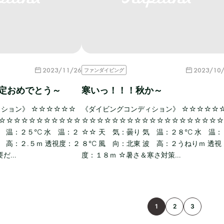
2023/11/26
2023/10
ファンダイビング
認定おめでとう～
寒いっ！！！秋か～
ィション》 ☆☆☆☆☆☆
《ダイビングコンディション》 ☆☆☆☆☆
☆☆☆☆☆☆☆☆☆☆☆
☆☆☆☆☆☆☆☆☆☆☆☆☆☆☆☆☆☆
気 温：２５℃ 水 温：２
☆☆ 天 気：曇り 気 温：２８℃ 水 温：
 高：２.５ｍ 透視度：２
８℃ 風 向：北東 波 高：２うねりｍ 透視
要だ…
度：１８ｍ ☆暑さ＆寒さ対策…
1
2
3