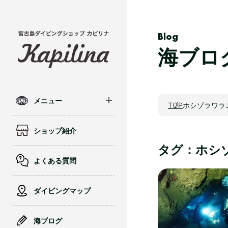
Blog
海ブロ
メニュー
TOP
ホシゾラワラ
ショップ紹介
タグ：ホシ
よくある質問
ダイビングマップ
海ブログ