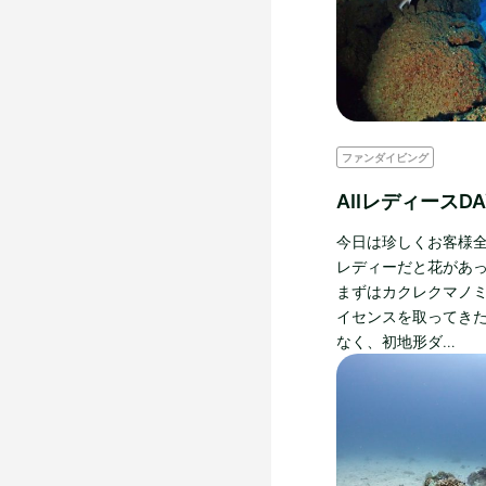
ファンダイビング
AIIレディースDA
今日は珍しくお客様全員
レディーだと花があって
まずはカクレクマノミ
イセンスを取ってきた
なく、初地形ダ…