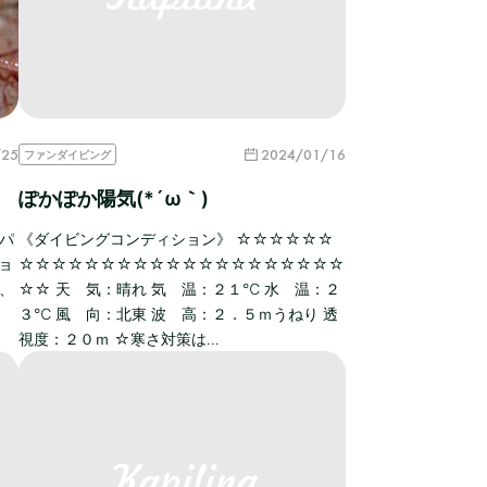
/25
2024/01/16
ファンダイビング
ぽかぽか陽気(*´ω｀)
もパ
《ダイビングコンディション》 ☆☆☆☆☆☆
ョ
☆☆☆☆☆☆☆☆☆☆☆☆☆☆☆☆☆☆☆☆
と、
☆☆ 天 気：晴れ 気 温：２１℃ 水 温：２
３℃ 風 向：北東 波 高：２．５ｍうねり 透
視度：２０ｍ ☆寒さ対策は…