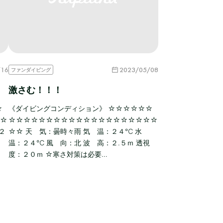
/16
2023/05/08
ファンダイビング
激さむ！！！
☆
《ダイビングコンディション》 ☆☆☆☆☆☆
☆☆
☆☆☆☆☆☆☆☆☆☆☆☆☆☆☆☆☆☆☆☆
２
☆☆ 天 気：曇時々雨 気 温：２４℃ 水
温：２４℃ 風 向：北 波 高：２.５ｍ 透視
度：２０ｍ ☆寒さ対策は必要…