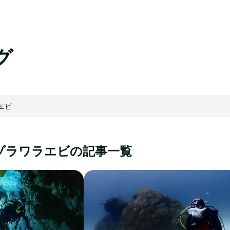
グ
エビ
ゾラワラエビ
の記事一覧