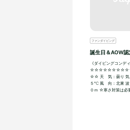
ファンダイビング
誕生日＆AOW
《ダイビングコンデ
☆☆☆☆☆☆☆☆☆
☆☆ 天 気：曇り 
５℃ 風 向：北東 波
０ｍ ☆寒さ対策は必