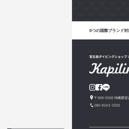
6つの国際ブランド対応
〒906-0008 沖縄県
080-9243-3505