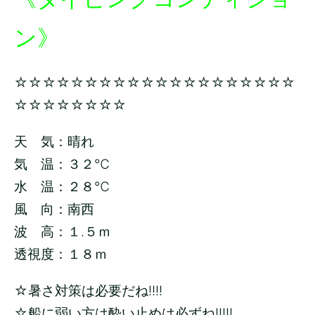
ン》
☆☆☆☆☆☆☆☆☆☆☆☆☆☆☆☆☆☆☆☆
☆☆☆☆☆☆☆☆
天 気：晴れ
気 温：３２
℃
水 温：２８
℃
風 向：南西
波 高：１.５ｍ
透視度：１８ｍ
☆暑さ対策は必要だね!!!!
☆船に弱い方は酔い止めは必ずね!!!!!