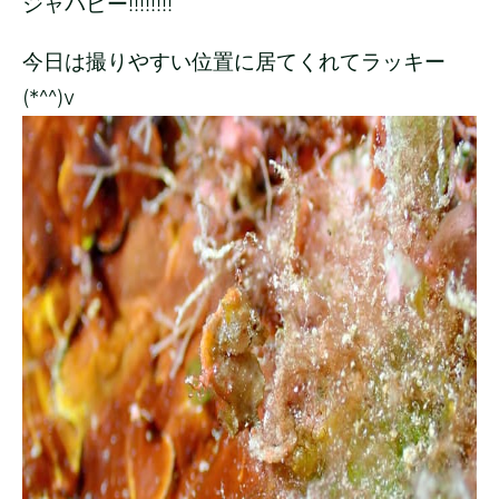
ジャパピー!!!!!!!!
今日は撮りやすい位置に居てくれてラッキー
(*^^)v