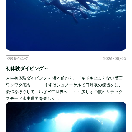
2026/08/05
体験ダイビング
初体験ダイビング～
人生初体験ダイビング～ 潜る前から、ドキドキ止まらない反面
ワクワク感も・・・ まずはシュノーケルで口呼吸の練習をし、
緊張をほぐして、いざ水中世界へ・・・ 少しずつ慣れリラック
スモード水中世界を楽しん…