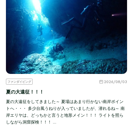
2026/08/03
ファンダイビング
夏の大遠征！！！
夏の大遠征をしてきました～ 夏場はあまり行かない南岸ポイン
トへ・・・ 多少台風うねりが入っていましたが、潜れるね～ 南
岸エリヤは、どっちかと言うと地形メイン！！！ ライトを照ら
しながら洞窟探検！！！ …