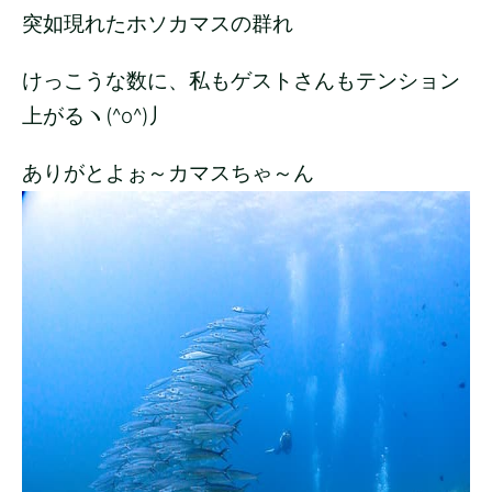
突如現れたホソカマスの群れ
けっこうな数に、私もゲストさんもテンション
上がるヽ(^o^)丿
ありがとよぉ～カマスちゃ～ん