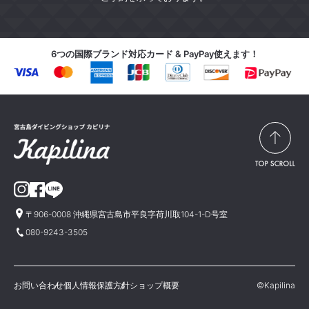
6つの国際ブランド対応カード & PayPay使えます！
〒906-0008 沖縄県宮古島市平良字荷川取104-1-D号室
080-9243-3505
お問い合わせ
個人情報保護方針
ショップ概要
©Kapilina