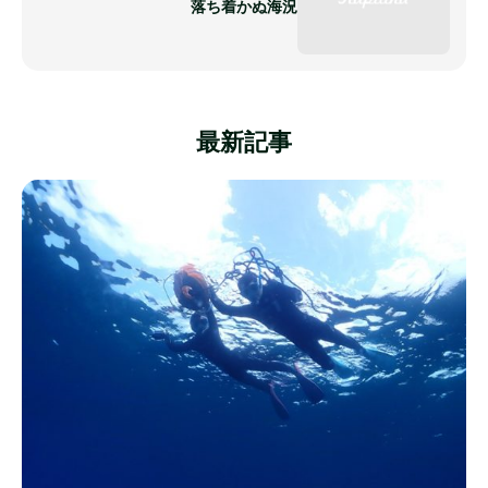
落ち着かぬ海況
最新記事