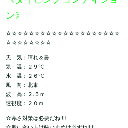
ン》
☆☆☆☆☆☆☆☆☆☆☆☆☆☆☆☆☆☆☆☆
☆☆☆☆☆☆☆☆
天 気：晴れ＆曇
気 温：２９
℃
水 温：２６
℃
風 向：北東
波 高：２.５ｍ
透視度：２０ｍ
☆寒さ対策は必要だね!!!!
☆船に弱い方は酔い止めは必ずね!!!!!