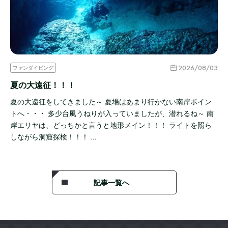
2026/08/03
ファンダイビング
夏の大遠征！！！
夏の大遠征をしてきました～ 夏場はあまり行かない南岸ポイン
トへ・・・ 多少台風うねりが入っていましたが、潜れるね～ 南
岸エリヤは、どっちかと言うと地形メイン！！！ ライトを照ら
しながら洞窟探検！！！ …
記事一覧へ