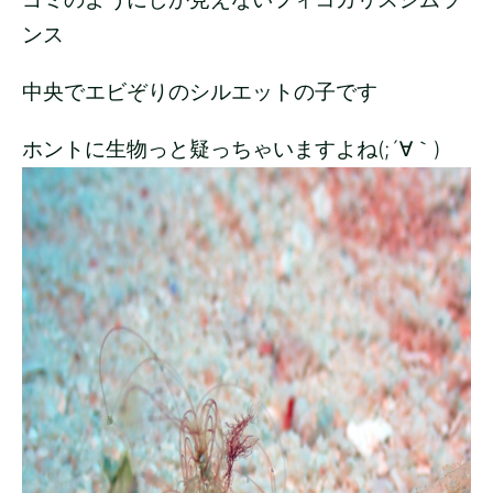
ンス
中央でエビぞりのシルエットの子です
ホントに生物っと疑っちゃいますよね(;´∀｀)