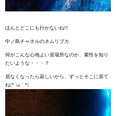
ほんとどこにも行かないね!!!
中ノ島チャネルのネムリブカ
何がこんな心地よい居場所なのか、素性を知り
たいような・・・？
居なくなったら寂しいから、ずっとそこに居て
ね(*´ω｀*)