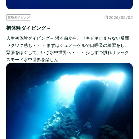
2026/08/05
体験ダイビング
初体験ダイビング～
人生初体験ダイビング～ 潜る前から、ドキドキ止まらない反面
ワクワク感も・・・ まずはシュノーケルで口呼吸の練習をし、
緊張をほぐして、いざ水中世界へ・・・ 少しずつ慣れリラック
スモード水中世界を楽しん…