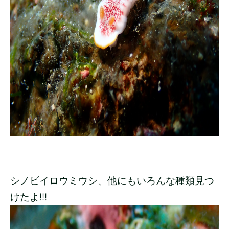
シノビイロウミウシ、他にもいろんな種類見つ
けたよ!!!