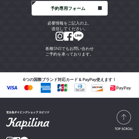
予約専用フォーム
必要情報をご記入の上、
送信してください。
各種SNSでもお問い合わせ
ご予約を承っております。
6つの国際ブランド対応カード & PayPay使えます！