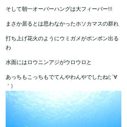
そして朝一オーバーハングは大フィーバー!!!
まさか居るとは思わなかったホソカマスの群れ
打ち上げ花火のようにウミガメがポンポン出る
わ
水面にはロウニンアジがウロウロと
あっちもこっちもでてんやわんやでしたね(;´∀
｀)