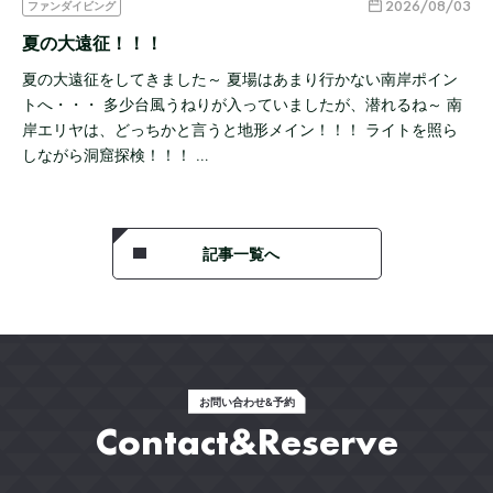
2026/08/03
ファンダイビング
夏の大遠征！！！
夏の大遠征をしてきました～ 夏場はあまり行かない南岸ポイン
トへ・・・ 多少台風うねりが入っていましたが、潜れるね～ 南
岸エリヤは、どっちかと言うと地形メイン！！！ ライトを照ら
しながら洞窟探検！！！ …
記事一覧へ
お問い合わせ&予約
Contact&Reserve