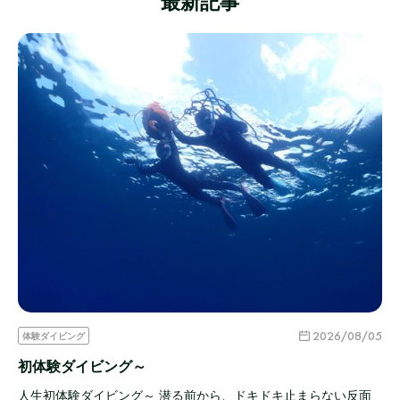
最新記事
2026/08/05
体験ダイビング
初体験ダイビング～
人生初体験ダイビング～ 潜る前から、ドキドキ止まらない反面