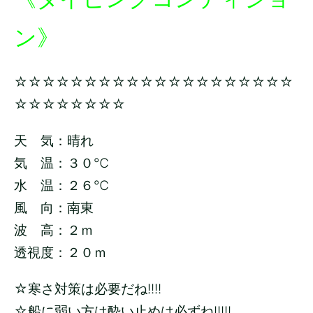
ン》
☆☆☆☆☆☆☆☆☆☆☆☆☆☆☆☆☆☆☆☆
☆☆☆☆☆☆☆☆
天 気：晴れ
気 温：３０
℃
水 温：２６
℃
風 向：南東
波 高：２ｍ
透視度：２０ｍ
☆寒さ対策は必要だね!!!!
☆船に弱い方は酔い止めは必ずね!!!!!