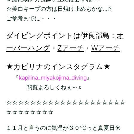
☆美白キープの方は日焼け止めもかな...!?
ご参考までに・・・
ダイビングポイントは伊良部島：
オ
ーバーハング
・
Zアーチ
・
Wアーチ
★カピリナのインスタグラム★
『
kapilina_miyakojima_diving
』
閲覧よろしくねぇ～♫
☆☆☆☆☆☆☆☆☆☆☆☆☆☆☆☆☆☆☆☆
☆☆☆☆☆☆☆☆
１１月と言うのに気温が３０℃っと真夏日☀