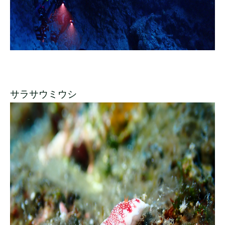
サラサウミウシ