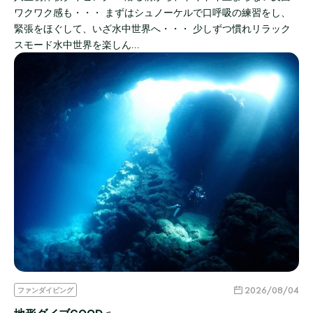
ワクワク感も・・・ まずはシュノーケルで口呼吸の練習をし、
緊張をほぐして、いざ水中世界へ・・・ 少しずつ慣れリラック
スモード水中世界を楽しん…
2026/08/04
ファンダイビング