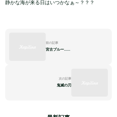
静かな海が来る日はいつかなぁ～？？？
前の記事
宮古ブルー......
次の記事
鬼滅の刃