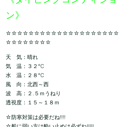
ン》
☆☆☆☆☆☆☆☆☆☆☆☆☆☆☆☆☆☆☆☆
☆☆☆☆☆☆☆☆
天 気：晴れ
気 温：３２
℃
水 温：２８
℃
風 向：北西～西
波 高：２.５ｍうねり
透視度：１５～１８ｍ
☆防寒対策は必要だね!!!!
☆船に弱い方は酔い止めは必ずね!!!!!