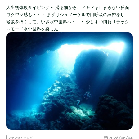
人生初体験ダイビング～ 潜る前から、ドキドキ止まらない反面
ワクワク感も・・・ まずはシュノーケルで口呼吸の練習をし、
緊張をほぐして、いざ水中世界へ・・・ 少しずつ慣れリラック
スモード水中世界を楽しん…
2026/08/04
ファンダイビング