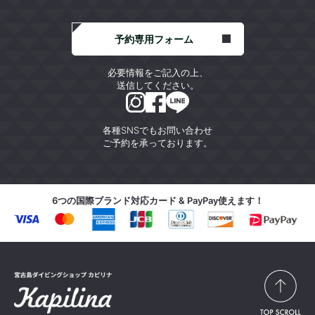
予約専用フォーム
必要情報をご記入の上、
送信してください。
各種SNSでもお問い合わせ
ご予約を承っております。
6つの国際ブランド対応カード & PayPay使えます！