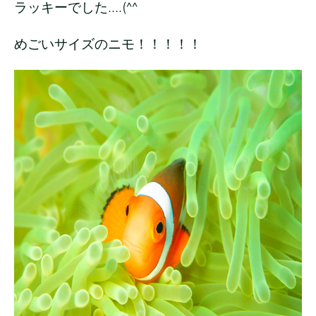
ラッキーでした....(^^
めごいサイズのニモ！！！！！