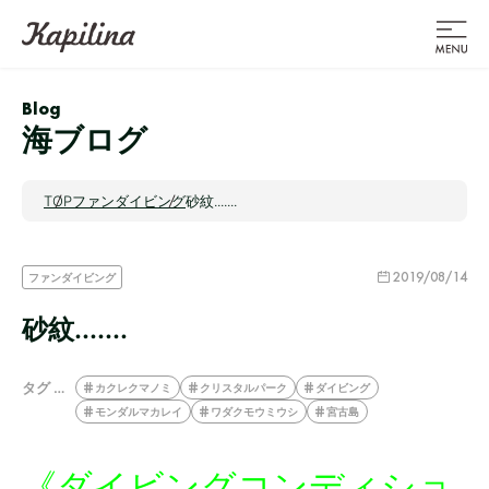
Blog
海ブログ
TOP
ファンダイビング
砂紋.......
2019/08/14
ファンダイビング
砂紋.......
タグ …
カクレクマノミ
クリスタルパーク
ダイビング
モンダルマカレイ
ワダクモウミウシ
宮古島
《ダイビングコンディショ