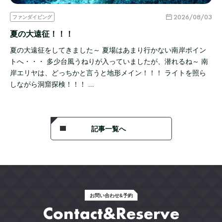
2026/08/03
ファンダイビング
夏の大遠征！！！
夏の大遠征をしてきました～ 夏場はあまり行かない南岸ポイン
トへ・・・ 多少台風うねりが入っていましたが、潜れるね～ 南
岸エリヤは、どっちかと言うと地形メイン！！！ ライトを照ら
しながら洞窟探検！！！ …
記事一覧へ
お問い合わせ&予約
Contact&Reserve