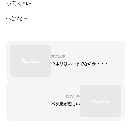
ってくれ～
へばな～
前の記事
ウネリはいつまでなのか・・・
次の記事
ベタ凪が恋しい