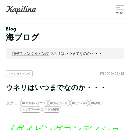
Blog
海ブログ
TOP
ファンダイビング
ウネリはいつまでなのか・・・
2019/08/13
ファンダイビング
ウネリはいつまでなのか・・・
タグ …
アカネハナゴイ
カイカムリ
サシバ沖
砂地
Ｌ字アーチ
ＯＷ講習
《ダイビングコンディショ