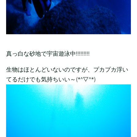
真っ白な砂地で宇宙遊泳中!!!!!!!!!
生物はほとんどいないのですが、プカプカ浮い
てるだけでも気持ちいい～(*^▽^*)