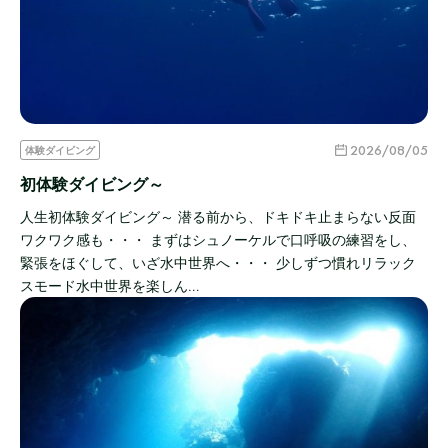
2026/08/05
体験ダイビング
初体験ダイビング～
人生初体験ダイビング～ 潜る前から、ドキドキ止まらない反面
ワクワク感も・・・ まずはシュノーケルで口呼吸の練習をし、
緊張をほぐして、いざ水中世界へ・・・ 少しずつ慣れリラック
スモード水中世界を楽しん…