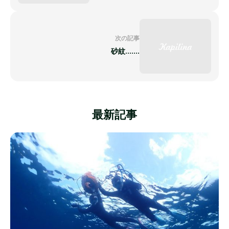
次の記事
砂紋.......
最新記事