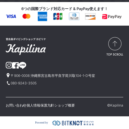
6つの国際ブランド対応カード & PayPay使えます！
〒906-0008 沖縄県宮古島市平良字荷川取104-1-D号室
080-9243-3505
お問い合わせ
個人情報保護方針
ショップ概要
©Kapilina