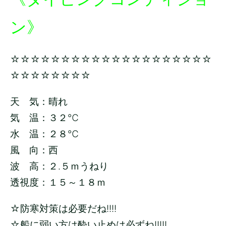
ン》
☆☆☆☆☆☆☆☆☆☆☆☆☆☆☆☆☆☆☆☆
☆☆☆☆☆☆☆☆
天 気：晴れ
気 温：３２
℃
水 温：２８
℃
風 向：西
波 高：２.５ｍうねり
透視度：１５～１８ｍ
☆防寒対策は必要だね!!!!
☆船に弱い方は酔い止めは必ずね!!!!!