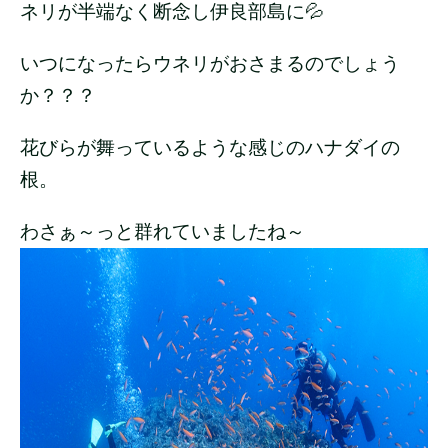
ネリが半端なく断念し伊良部島に💦
いつになったらウネリがおさまるのでしょう
か？？？
花びらが舞っているような感じのハナダイの
根。
わさぁ～っと群れていましたね～