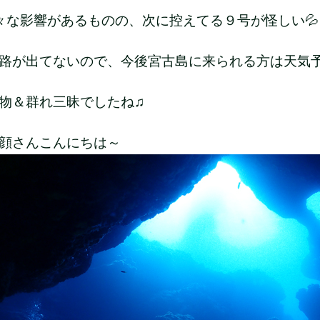
々な影響があるものの、次に控えてる９号が怪しい💦
路が出てないので、今後宮古島に来られる方は天気
物＆群れ三昧でしたね♫
顔さんこんにちは～