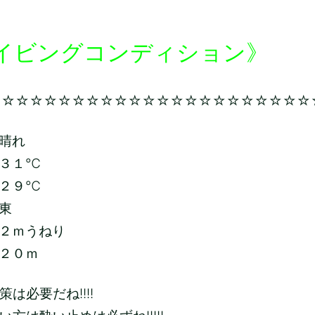
イビングコンディション》
☆☆☆☆☆☆☆☆☆☆☆☆☆☆☆☆☆☆☆☆☆☆☆
晴れ
３１
℃
２９
℃
東
２ｍうねり
２０ｍ
は必要だね!!!!