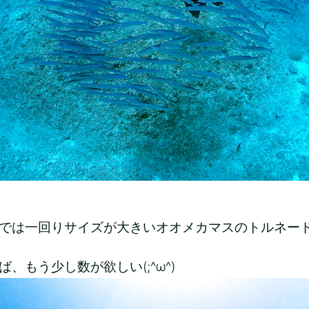
では一回りサイズが大きいオオメカマスのトルネード!
ば、もう少し数が欲しい(;^ω^)