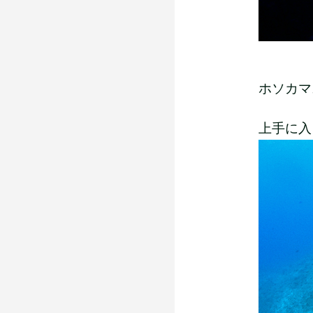
ホソカマ
上手に入