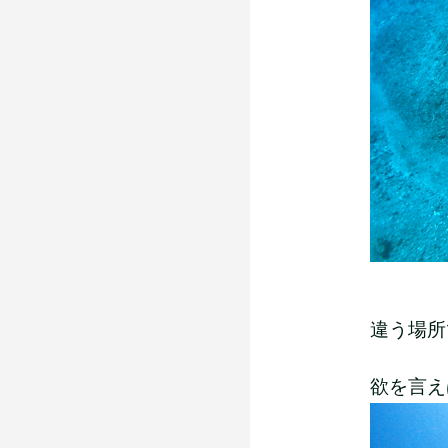
違う場所
欲を言え