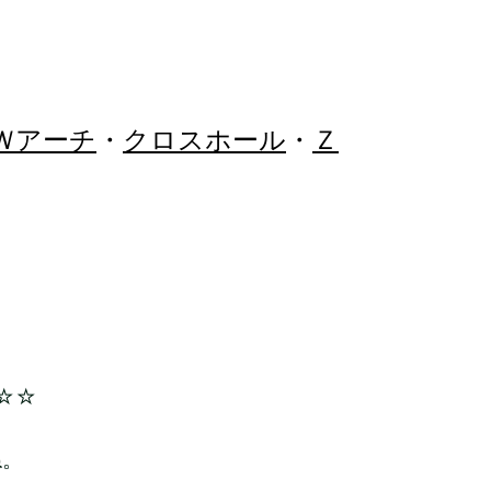
Ｗアーチ
・
クロスホール
・
Ｚ
☆☆
ね。