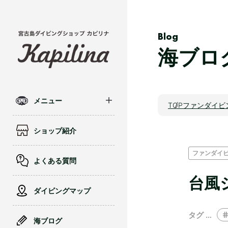
Blog
海ブロ
メニュー
TOP
ファンダイビ
ショップ紹介
ファンダイ
よくある質問
台風
ダイビングマップ
タグ …
海ブログ