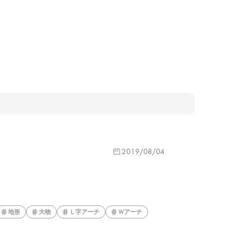
2019/08/04
地形
大物
Ｌ字アーチ
Ｗアーチ