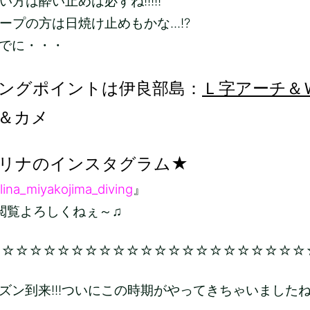
方は酔い止めは必ずね!!!!!
ープの方は日焼け止めもかな...!?
でに・・・
ングポイントは伊良部島：
Ｌ字アーチ＆
＆カメ
リナのインスタグラム★
lina_miyakojima_diving
』
ろしくねぇ～♫
☆☆☆☆☆☆☆☆☆☆☆☆☆☆☆☆☆☆☆☆☆☆☆
ズン到来!!!ついにこの時期がやってきちゃいました