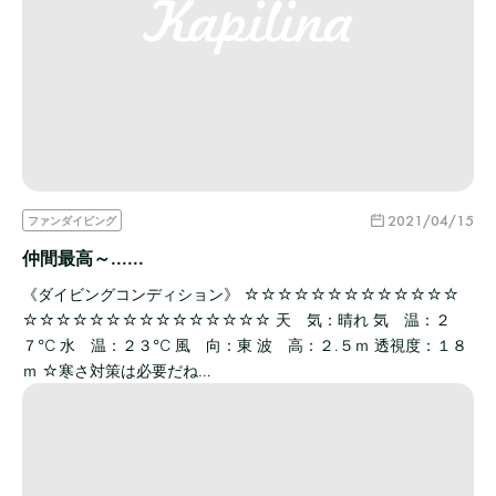
2021/04/15
ファンダイビング
仲間最高～......
《ダイビングコンディション》 ☆☆☆☆☆☆☆☆☆☆☆☆☆
☆☆☆☆☆☆☆☆☆☆☆☆☆☆☆ 天 気：晴れ 気 温：２
７℃ 水 温：２３℃ 風 向：東 波 高：２.５ｍ 透視度：１８
ｍ ☆寒さ対策は必要だね…