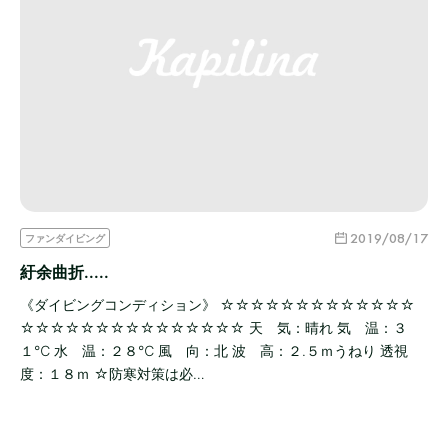
2019/08/17
ファンダイビング
紆余曲折.....
《ダイビングコンディション》 ☆☆☆☆☆☆☆☆☆☆☆☆☆
☆☆☆☆☆☆☆☆☆☆☆☆☆☆☆ 天 気：晴れ 気 温：３
１℃ 水 温：２８℃ 風 向：北 波 高：２.５ｍうねり 透視
度：１８ｍ ☆防寒対策は必…