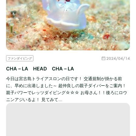
2024/04/14
ファンダイビング
CHA－LA HEAD CHA－LA
今日は宮古島トライアスロンの日です！ 交通規制が掛かる前
に、早めに出港しました～ 超仲良しの親子ダイバーをご案内！
親子パワーでレッツダイビング☆☆☆ お母さん！！後ろにロウ
ニンアジいるよ！ 見てみて…