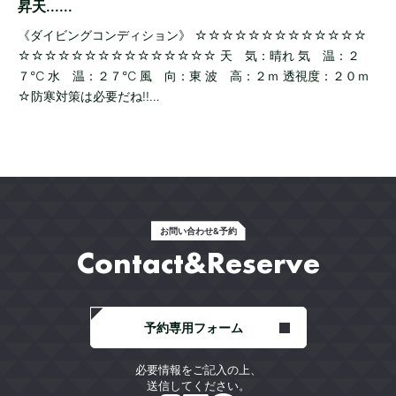
昇天......
《ダイビングコンディション》 ☆☆☆☆☆☆☆☆☆☆☆☆☆
☆☆☆☆☆☆☆☆☆☆☆☆☆☆☆ 天 気：晴れ 気 温：２
７℃ 水 温：２７℃ 風 向：東 波 高：２ｍ 透視度：２０ｍ
☆防寒対策は必要だね!!…
お問い合わせ&予約
Contact&Reserve
予約専用フォーム
必要情報をご記入の上、
送信してください。