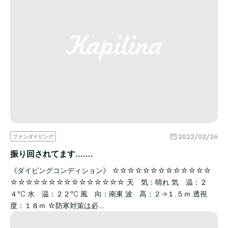
2022/02/26
ファンダイビング
振り回されてます.......
《ダイビングコンディション》 ☆☆☆☆☆☆☆☆☆☆☆☆☆
☆☆☆☆☆☆☆☆☆☆☆☆☆☆☆ 天 気：晴れ 気 温：２
４℃ 水 温：２２℃ 風 向：南東 波 高：２→１.５ｍ 透視
度：１８ｍ ☆防寒対策は必…