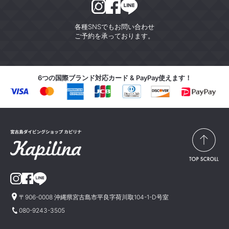
各種SNSでもお問い合わせ
ご予約を承っております。
6つの国際ブランド対応カード & PayPay使えます！
〒906-0008 沖縄県宮古島市平良字荷川取104-1-D号室
080-9243-3505