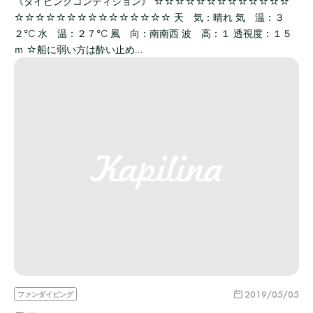
《ダイビングコンディション》 ☆☆☆☆☆☆☆☆☆☆☆☆☆
☆☆☆☆☆☆☆☆☆☆☆☆☆☆☆ 天 気：晴れ 気 温：３
２℃ 水 温：２７℃ 風 向：南南西 波 高：１ 透視度：１５
ｍ ☆船に弱い方は酔い止め…
2019/05/05
ファンダイビング