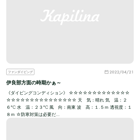
2022/04/21
ファンダイビング
伊良部方面の時期かぁ～
《ダイビングコンディション》 ☆☆☆☆☆☆☆☆☆☆☆☆☆
☆☆☆☆☆☆☆☆☆☆☆☆☆☆☆ 天 気：晴れ 気 温：２
６℃ 水 温：２３℃ 風 向：南東 波 高：１.５ｍ 透視度：１
８ｍ ☆防寒対策は必要だ…