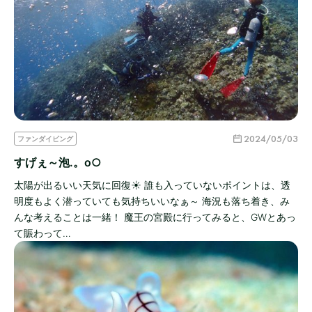
2024/05/03
ファンダイビング
すげぇ～泡.。o○
太陽が出るいい天気に回復☀ 誰も入っていないポイントは、透
明度もよく潜っていても気持ちいいなぁ～ 海況も落ち着き、み
んな考えることは一緒！ 魔王の宮殿に行ってみると、GWとあっ
て賑わって…