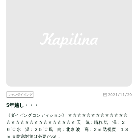
2021/11/20
ファンダイビング
5年越し・・・
《ダイビングコンディション》 ☆☆☆☆☆☆☆☆☆☆☆☆☆
☆☆☆☆☆☆☆☆☆☆☆☆☆☆☆ 天 気：晴れ 気 温：２
６℃ 水 温：２５℃ 風 向：北東 波 高：２ｍ 透視度：１８
ｍ ☆防寒対策は必要だね!…