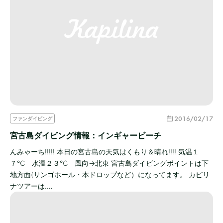
2016/02/17
ファンダイビング
宮古島ダイビング情報：インギャービーチ
んみゃーち!!!!! 本日の宮古島の天気はくもり＆晴れ!!!! 気温１
７℃ 水温２３℃ 風向→北東 宮古島ダイビングポイントは下
地方面(サンゴホール・本ドロップなど）になってます。 カピリ
ナツアーは.…