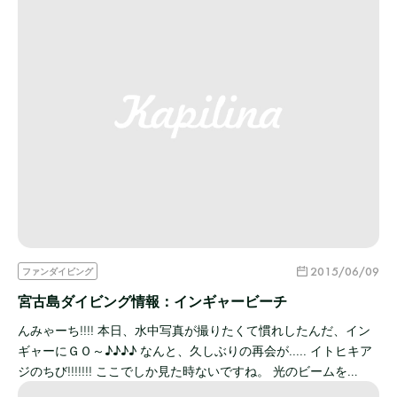
2015/06/09
ファンダイビング
宮古島ダイビング情報：インギャービーチ
んみゃーち!!!! 本日、水中写真が撮りたくて慣れしたんだ、イン
ギャーにＧＯ～♪♪♪♪ なんと、久しぶりの再会が..... イトヒキア
ジのちび!!!!!!! ここでしか見た時ないですね。 光のビームを…