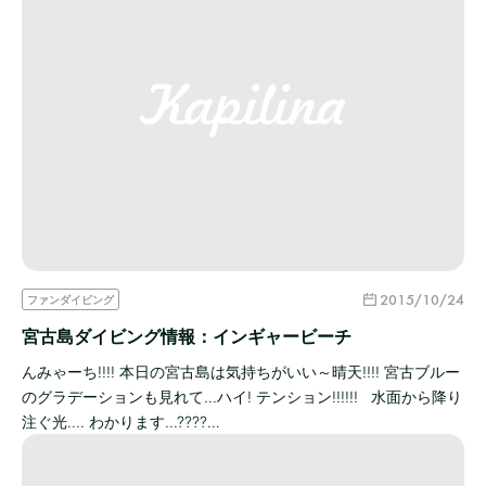
2015/10/24
ファンダイビング
宮古島ダイビング情報：インギャービーチ
んみゃーち!!!! 本日の宮古島は気持ちがいい～晴天!!!! 宮古ブルー
のグラデーションも見れて...ハイ! テンション!!!!!! 水面から降り
注ぐ光.... わかります...????…