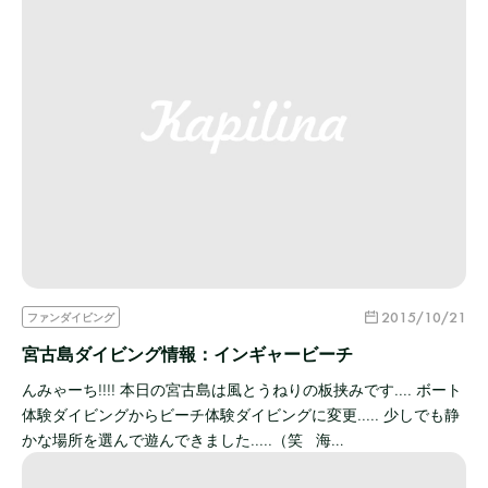
2015/10/21
ファンダイビング
宮古島ダイビング情報：インギャービーチ
んみゃーち!!!! 本日の宮古島は風とうねりの板挟みです.... ボート
体験ダイビングからビーチ体験ダイビングに変更..... 少しでも静
かな場所を選んで遊んできました.....（笑 海…