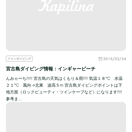
2016/02/24
ファンダイビング
宮古島ダイビング情報：インギャービーチ
んみゃーち!!!!! 宮古島の天気はくもり＆雨!!!! 気温１８℃ 水温
２１℃ 風向→北東 波高５m 宮古島ダイビングポイントは下
地方面（ロックビューティ・ツインケーブなど）になります!!!!
参考ま…