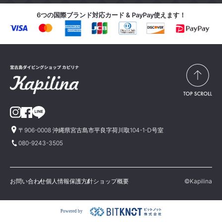
6つの国際ブランド対応カード & PayPay使えます！
〒906-0008 沖縄県宮古島市平良字荷川取104-1-D号室
080-9243-3505
お問い合わせ
個人情報保護方針
ショップ概要
©Kapilina