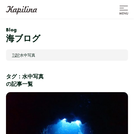
Blog
海ブログ
TOP
水中写真
タグ：水中写真
の記事一覧