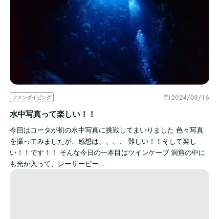
2024/08/16
ファンダイビング
水中写真って楽しい！！
今回はコータが初の水中写真に挑戦してまいりました 色々写真
を撮ってみましたが、感想は、、、、 難しい！！そして楽し
い！！です！！ そんな今日の一本目はツインケーブ 洞窟の中に
も光が入って、レーザービー…