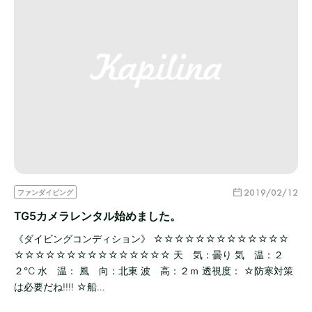
2019/02/12
ファンダイビング
TG5カメラレンタル始めました。
《ダイビングコンディション》 ☆☆☆☆☆☆☆☆☆☆☆☆☆
☆☆☆☆☆☆☆☆☆☆☆☆☆☆☆ 天 気：曇り 気 温：２
２℃ 水 温： 風 向：北東 波 高：２ｍ 透視度： ☆防寒対策
は必要だね!!!! ☆船…