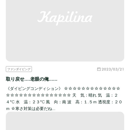
2023/03/21
ファンダイビング
取り戻せ....老眼の俺......
《ダイビングコンディション》 ☆☆☆☆☆☆☆☆☆☆☆☆☆
☆☆☆☆☆☆☆☆☆☆☆☆☆☆☆ 天 気：晴れ 気 温：２
４℃ 水 温：２３℃ 風 向：南 波 高：１.５ｍ 透視度：２０
ｍ ☆寒さ対策は必要だね…