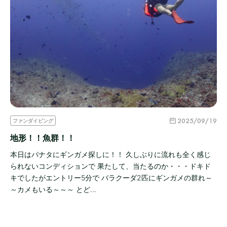
2025/09/19
ファンダイビング
地形！！魚群！！
本日はパナタにギンガメ探しに！！ 久しぶりに流れも全く感じ
られないコンディションで 果たして、当たるのか・・・ドキド
キでしたがエントリー5分で バラクーダ2匹にギンガメの群れ～
～カメもいる～～～ とど…