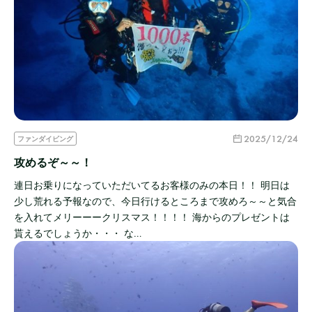
2025/12/24
ファンダイビング
攻めるぞ～～！
連日お乗りになっていただいてるお客様のみの本日！！ 明日は
少し荒れる予報なので、今日行けるところまで攻めろ～～と気合
を入れてメリーーークリスマス！！！！ 海からのプレゼントは
貰えるでしょうか・・・ な…