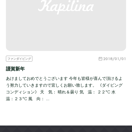
2018/01/01
ファンダイビング
謹賀新年
あけましておめでとうございます 今年も皆様が喜んで頂けるよ
う努力していきますので宜しくお願い致します。 《ダイビング
コンディション》 天 気： 晴れ＆曇り 気 温： ２２℃ 水
温：２３℃ 風 向： …