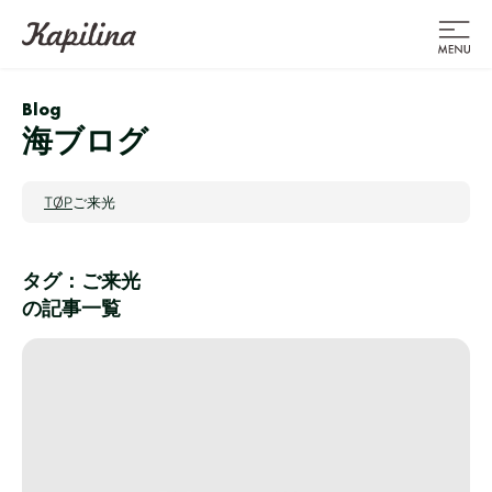
Blog
海ブログ
TOP
ご来光
タグ：ご来光
の記事一覧