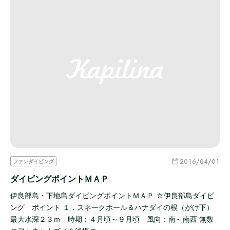
2016/04/01
ファンダイビング
ダイビングポイントＭＡＰ
伊良部島・下地島ダイビングポイントＭＡＰ ☆伊良部島ダイビ
ング ポイント １．スネークホール＆ハナダイの根（がけ下）
最大水深２３ｍ 時期：４月頃～９月頃 風向：南～南西 無数