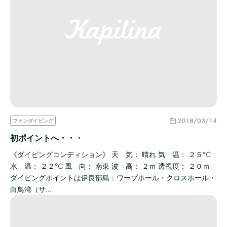
2018/03/14
ファンダイビング
初ポイントへ・・・
《ダイビングコンディション》 天 気： 晴れ 気 温： ２５℃
水 温： ２２℃ 風 向： 南東 波 高： ２ｍ 透視度： ２０ｍ
ダイビングポイントは伊良部島：ワープホール・クロスホール・
白鳥湾（サ…