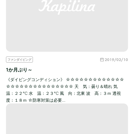
2019/02/10
ファンダイビング
1か月ぶり～
《ダイビングコンディション》 ☆☆☆☆☆☆☆☆☆☆☆☆☆
☆☆☆☆☆☆☆☆☆☆☆☆☆☆☆ 天 気：曇り＆晴れ 気
温：２２℃ 水 温：２３℃ 風 向：北東 波 高：３ｍ 透視
度：１８ｍ ☆防寒対策は必要…