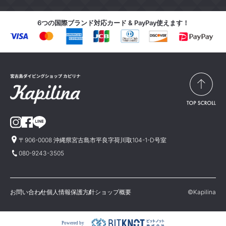
6つの国際ブランド対応カード & PayPay使えます！
〒906-0008 沖縄県宮古島市平良字荷川取104-1-D号室
080-9243-3505
お問い合わせ
個人情報保護方針
ショップ概要
©Kapilina