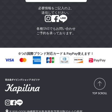
必要情報をご記入の上、
送信してください。
各種SNSでもお問い合わせ
ご予約を承っております。
6つの国際ブランド対応カード & PayPay使えます！
〒906-0008 沖縄県宮古島市平良字荷川取104-1-D号室