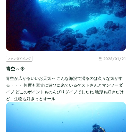
2025/01/21
ファンダイビング
青空～☀
青空が広がるいいお天気～ こんな海況で潜るのは久々な気がす
る・・・ 何度も宮古に遊びに来ているゲストさんとマンツーダ
イブ どこのポイントものんびりダイブでしたね 地形も好きだけ
ど、生物も好きっとオール…