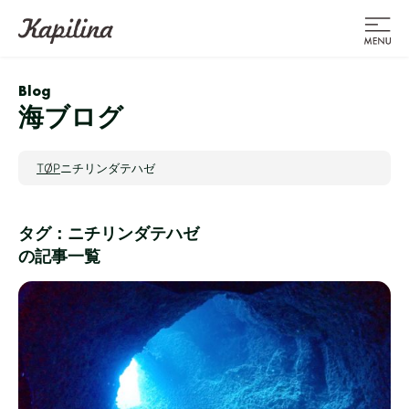
Blog
海ブログ
TOP
ニチリンダテハゼ
タグ：ニチリンダテハゼ
の記事一覧