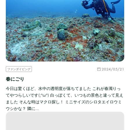
2024/05/21
ファンダイビング
春にごり
今日は驚くほど、水中の透明度が落ちてました これが春濁りっ
てやつらしいです(;^ω^) 白っぽくて、いつもの景色と違って見え
ました そんな時はマクロ探し！ ミニサイズのシロタエイロウミ
ウシかな？ 隣に…