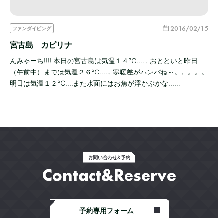
2016/02/15
ファンダイビング
宮古島 カピリナ
んみゃーち!!!! 本日の宮古島は気温１４℃...... おとといと昨日
（午前中）までは気温２６℃...... 寒暖差がハンパね～。。。。。
明日は気温１２℃....また水面にはお魚が浮かぶかな...…
お問い合わせ&予約
Contact&Reserve
予約専用フォーム