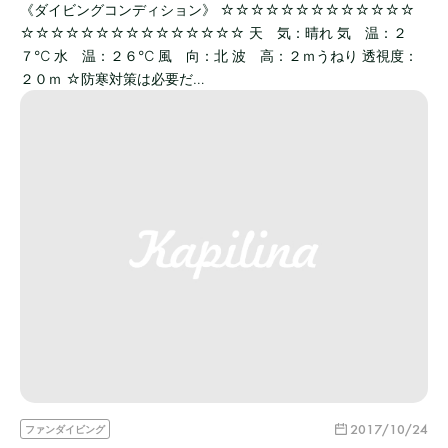
《ダイビングコンディション》 ☆☆☆☆☆☆☆☆☆☆☆☆☆
☆☆☆☆☆☆☆☆☆☆☆☆☆☆☆ 天 気：晴れ 気 温：２
７℃ 水 温：２６℃ 風 向：北 波 高：２ｍうねり 透視度：
２０ｍ ☆防寒対策は必要だ…
2017/10/24
ファンダイビング