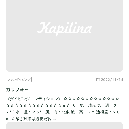
2022/11/14
ファンダイビング
カラフォ～
《ダイビングコンディション》 ☆☆☆☆☆☆☆☆☆☆☆☆☆
☆☆☆☆☆☆☆☆☆☆☆☆☆☆☆ 天 気：晴れ 気 温：２
７℃ 水 温：２６℃ 風 向：北東 波 高：２ｍ 透視度：２０
ｍ ☆寒さ対策は必要だね!…