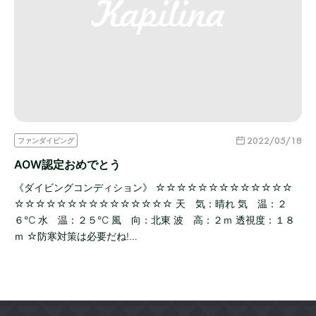
2022/05/18
ファンダイビング
AOW認定おめでとう
《ダイビングコンディション》 ☆☆☆☆☆☆☆☆☆☆☆☆☆
☆☆☆☆☆☆☆☆☆☆☆☆☆☆☆ 天 気：晴れ 気 温：２
６℃ 水 温：２５℃ 風 向：北東 波 高：２ｍ 透視度：１８
ｍ ☆防寒対策は必要だね!…