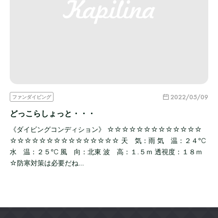
2022/05/09
ファンダイビング
どっこらしょっと・・・
《ダイビングコンディション》 ☆☆☆☆☆☆☆☆☆☆☆☆☆
☆☆☆☆☆☆☆☆☆☆☆☆☆☆☆ 天 気：雨 気 温：２４℃
水 温：２５℃ 風 向：北東 波 高：１.５ｍ 透視度：１８ｍ
☆防寒対策は必要だね…