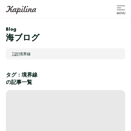
Blog
海ブログ
TOP
境界線
タグ：境界線
の記事一覧