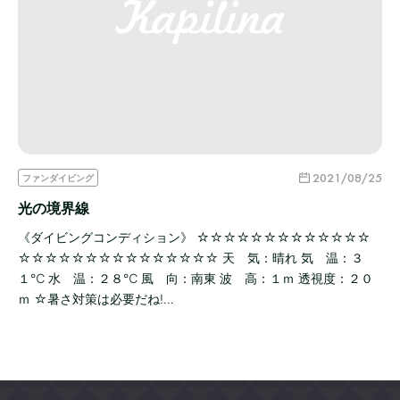
2021/08/25
ファンダイビング
光の境界線
《ダイビングコンディション》 ☆☆☆☆☆☆☆☆☆☆☆☆☆
☆☆☆☆☆☆☆☆☆☆☆☆☆☆☆ 天 気：晴れ 気 温：３
１℃ 水 温：２８℃ 風 向：南東 波 高：１ｍ 透視度：２０
ｍ ☆暑さ対策は必要だね!…