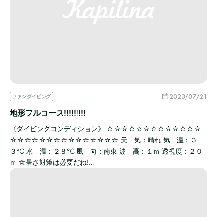
2023/07/21
ファンダイビング
地形フルコース!!!!!!!!!
《ダイビングコンディション》 ☆☆☆☆☆☆☆☆☆☆☆☆☆
☆☆☆☆☆☆☆☆☆☆☆☆☆☆☆ 天 気：晴れ 気 温：３
３℃ 水 温：２８℃ 風 向：南東 波 高：１ｍ 透視度：２０
ｍ ☆暑さ対策は必要だね!…