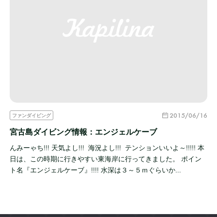
2015/06/16
ファンダイビング
宮古島ダイビング情報：エンジェルケーブ
んみーゃち!!! 天気よし!!! 海況よし!!! テンションいいよ～!!!!! 本
日は、この時期に行きやすい東海岸に行ってきました。 ポイン
ト名『エンジェルケーブ』!!!! 水深は３～５ｍぐらいか…