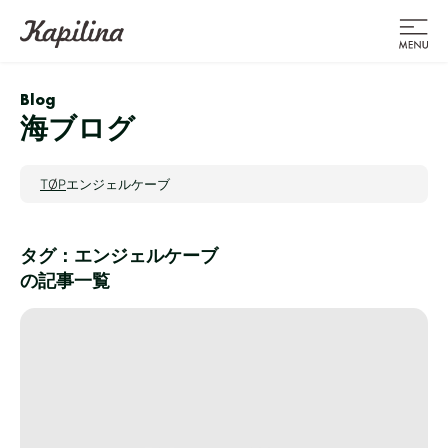
Blog
海ブログ
TOP
エンジェルケーブ
タグ：エンジェルケーブ
の記事一覧