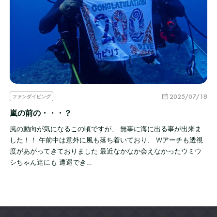
2025/07/18
ファンダイビング
嵐の前の・・・？
風の動向が気になるこの頃ですが、 無事に海に出る事が出来ま
した！！ 午前中は意外に風も落ち着いており、 Wアーチも透視
度があがってきておりました 最近なかなか会えなかったウミウ
シちゃん達にも 遭遇でき…