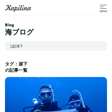
Blog
海ブログ
TOP
崖下
タグ：崖下
の記事一覧