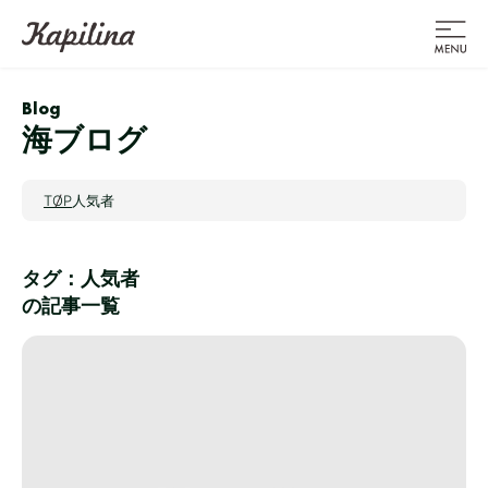
Blog
海ブログ
TOP
人気者
タグ：人気者
の記事一覧