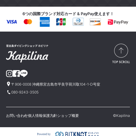
6つの国際ブランド対応カード & PayPay使えます！
〒906-0008 沖縄県宮古島市平良字荷川取104-1-D号室
080-9243-3505
お問い合わせ
個人情報保護方針
ショップ概要
©Kapilina