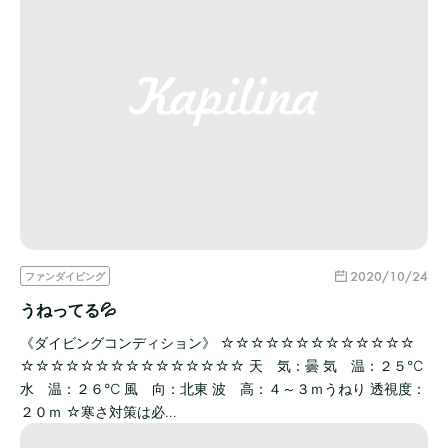
2020/10/24
ファンダイビング
うねってる💦
《ダイビングコンディション》 ☆☆☆☆☆☆☆☆☆☆☆☆☆
☆☆☆☆☆☆☆☆☆☆☆☆☆☆☆ 天 気：曇 気 温：２５℃
水 温：２６℃ 風 向：北東 波 高：４～３ｍうねり 透視度：
２０ｍ ☆寒さ対策は必…