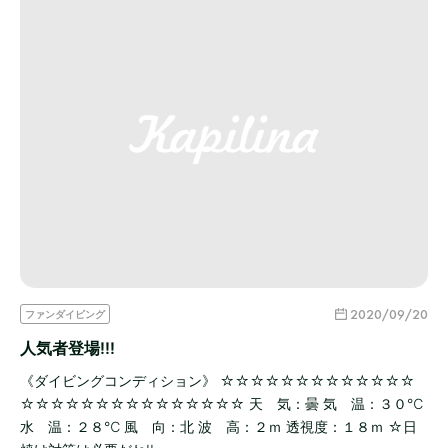
2020/09/20
ファンダイビング
人気者登場!!!
《ダイビングコンディション》 ☆☆☆☆☆☆☆☆☆☆☆☆☆
☆☆☆☆☆☆☆☆☆☆☆☆☆☆☆ 天 気：曇 気 温：３０℃
水 温：２８℃ 風 向：北 波 高：２ｍ 透視度：１８ｍ ☆日