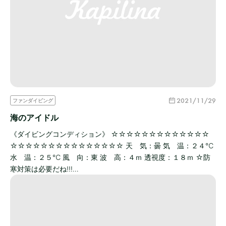
2021/11/29
ファンダイビング
海のアイドル
《ダイビングコンディション》 ☆☆☆☆☆☆☆☆☆☆☆☆☆
☆☆☆☆☆☆☆☆☆☆☆☆☆☆☆ 天 気：曇 気 温：２４℃
水 温：２５℃ 風 向：東 波 高：４ｍ 透視度：１８ｍ ☆防
寒対策は必要だね!!!…