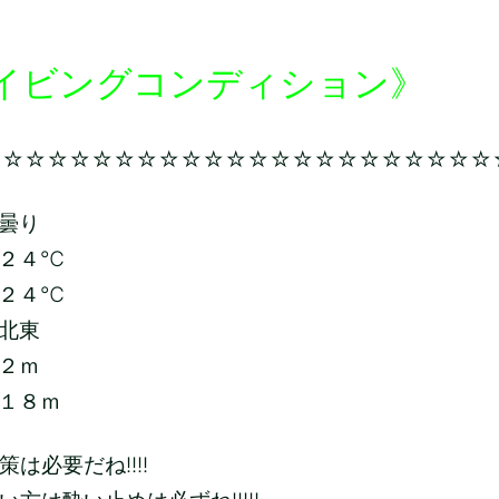
イビングコンディション》
☆☆☆☆☆☆☆☆☆☆☆☆☆☆☆☆☆☆☆☆☆☆☆
曇り
２４℃
２４
℃
北東
２ｍ
１８ｍ
は必要だね!!!!