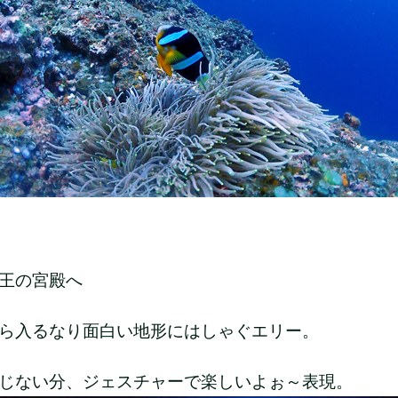
王の宮殿へ
ら入るなり面白い地形にはしゃぐエリー。
じない分、ジェスチャーで楽しいよぉ～表現。