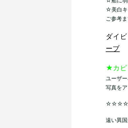
☆船に弱い
☆美白キ
ご参考ま
ダイビ
ーブ
★カピ
ユーザー
写真をア
☆☆☆
遠い異国