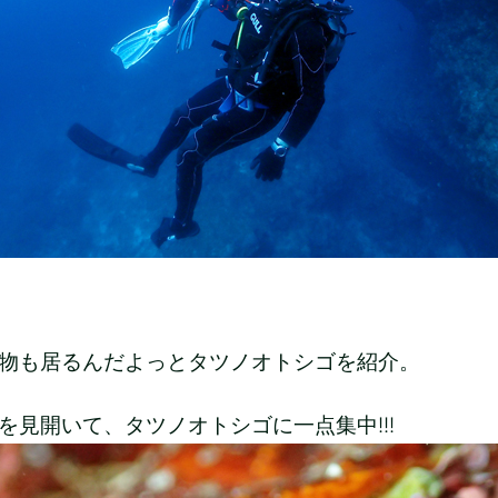
物も居るんだよっとタツノオトシゴを紹介。
を見開いて、タツノオトシゴに一点集中!!!