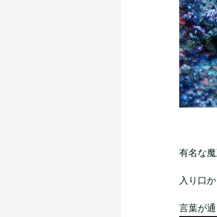
有名な魔
入り口か
言葉が通