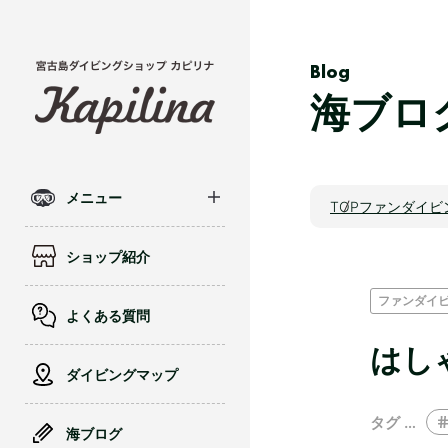
Blog
海ブロ
メニュー
TOP
ファンダイビ
ショップ紹介
ファンダイ
よくある質問
はし
ダイビングマップ
タグ …
海ブログ