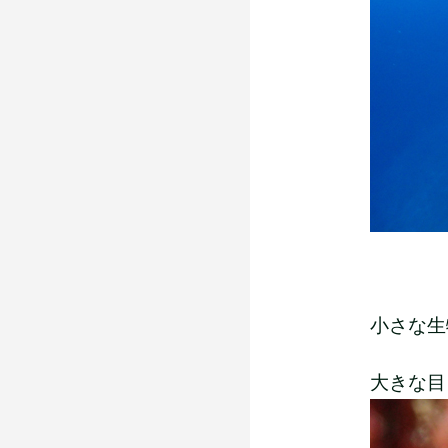
小さな生
大きな目