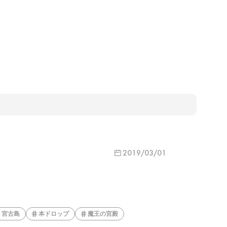
2019/03/01
宮古島
本ドロップ
魔王の宮殿