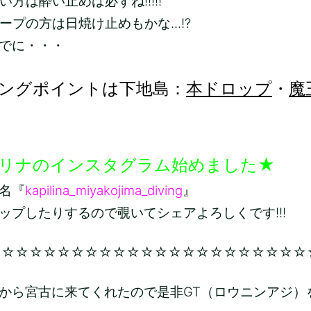
方は酔い止めは必ずね!!!!!
ープの方は日焼け止めもかな...!?
でに・・・
ングポイントは下地島：
本ドロップ
・
魔
リナのインスタグラム始めました★
名『
kapilina_miyakojima_diving
』
ップしたりするので覗いてシェアよろしくです!!!
☆☆☆☆☆☆☆☆☆☆☆☆☆☆☆☆☆☆☆☆☆☆☆
から宮古に来てくれたので是非GT（ロウニンアジ）