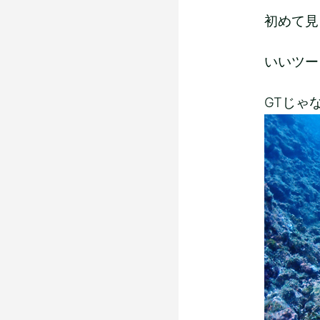
初めて見る
いいツー
GTじゃ