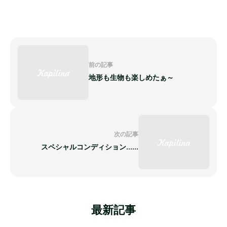
前の記事
地形も生物も楽しめたぁ～
次の記事
スペシャルコンディション......
最新記事