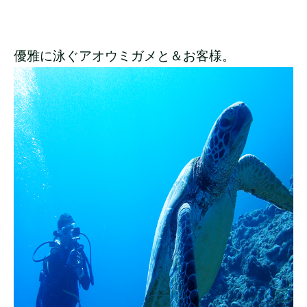
優雅に泳ぐアオウミガメと＆お客様。