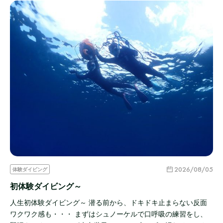
2026/08/05
体験ダイビング
初体験ダイビング～
人生初体験ダイビング～ 潜る前から、ドキドキ止まらない反面
ワクワク感も・・・ まずはシュノーケルで口呼吸の練習をし、