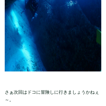
さぁ次回はドコに冒険しに行きましょうかねぇ
～。