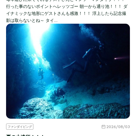
行った事のないポイントへレッツゴー 朝一から通り池！！！ ダ
イナミックな地形にゲストさんも感激！！！ 浮上したら記念撮
影は取らないとね～ タイ…
2026/08/03
ファンダイビング