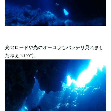
光のロードや光のオーロラもバッチリ見れまし
たねぇヽ(^o^)丿