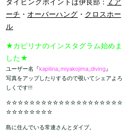
ダイビングポイントは伊良部：
Ｚア
ーチ
・
オーバーハング
・
クロスホー
ル
★カピリナのインスタグラム始めま
した★
ユーザー名『
kapilina_miyakojima_diving
』
写真をアップしたりするので覗いてシェアよろ
しくです!!!
☆☆☆☆☆☆☆☆☆☆☆☆☆☆☆☆☆☆☆☆
☆☆☆☆☆☆☆☆
島に住んでいる常連さんとダイブ。