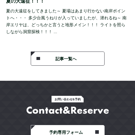
夏の大遠征！！！
夏の大遠征をしてきました～ 夏場はあまり行かない南岸ポイン
トへ・・・ 多少台風うねりが入っていましたが、潜れるね～ 南
岸エリヤは、どっちかと言うと地形メイン！！！ ライトを照ら
しながら洞窟探検！！！ …
記事一覧へ
お問い合わせ&予約
Contact&Reserve
予約専用フォーム