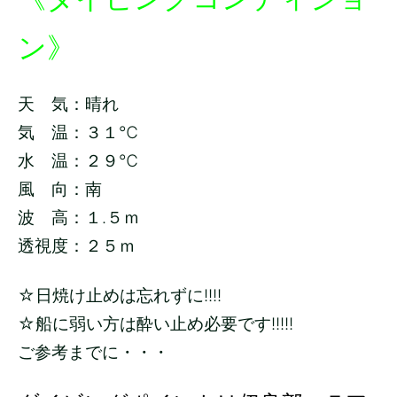
ン》
天 気：晴れ
気 温：３１℃
水 温：２９
℃
風 向：南
波 高：１.５ｍ
透視度：２５ｍ
☆日焼け止めは忘れずに!!!!
☆船に弱い方は酔い止め必要です!!!!!
ご参考までに・・・