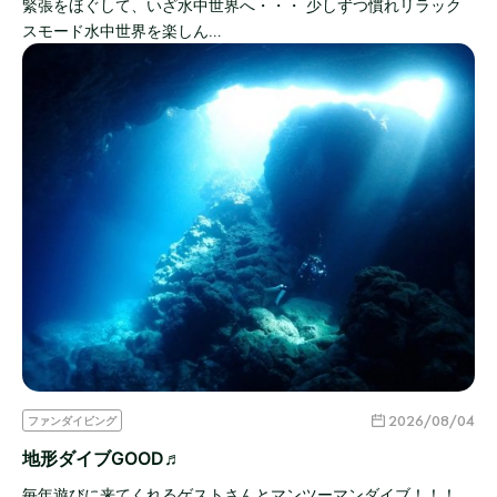
緊張をほぐして、いざ水中世界へ・・・ 少しずつ慣れリラック
スモード水中世界を楽しん…
2026/08/04
ファンダイビング
地形ダイブGOOD♬
毎年遊びに来てくれるゲストさんとマンツーマンダイブ！！！