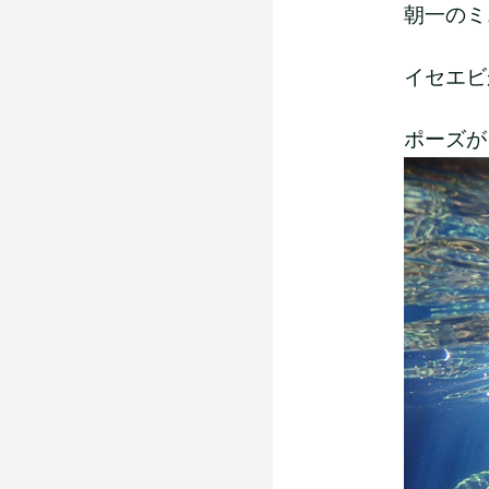
朝一のミ
イセエビが
ポーズが