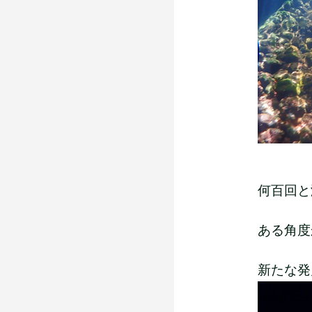
何百回と
ある角度か
新たな発