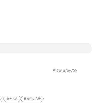
2018/09/09
光
宮古島
魔王の宮殿