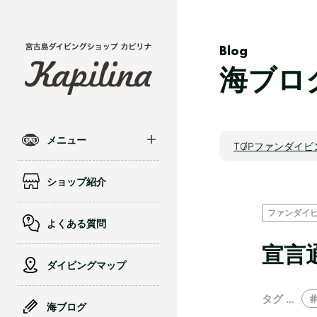
Blog
海ブロ
メニュー
TOP
ファンダイビ
ショップ紹介
ファンダイ
よくある質問
宣言通
ダイビングマップ
タグ …
海ブログ