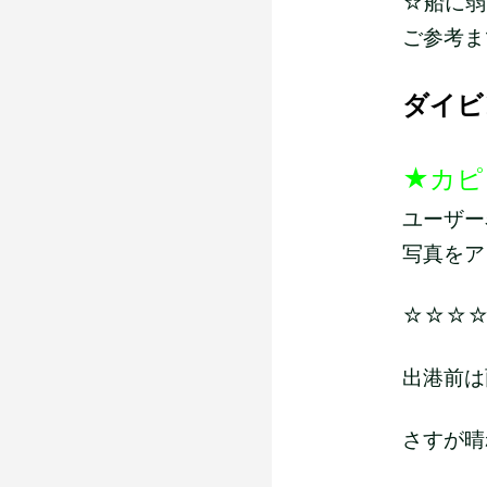
☆船に弱い
ご参考ま
ダイビ
★カピ
ユーザー
写真をア
☆☆☆
出港前は
さすが晴れ男!!