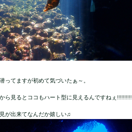
潜ってますが初めて気づいたぁ～。
ら見るとココもハート型に見えるんですねぇ!!!!!!!!!!!!
見が出来てなんだか嬉しい♫