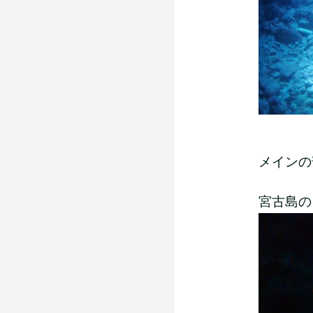
メインの
宮古島の