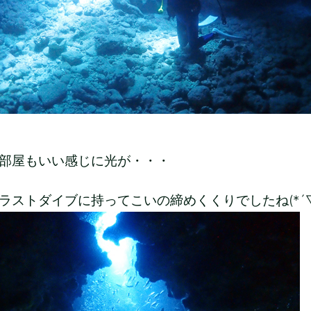
部屋もいい感じに光が・・・
ラストダイブに持ってこいの締めくくりでしたね(*´▽