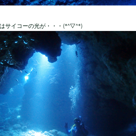
はサイコーの光が・・・(*^▽^*)