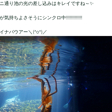
ニ通り池の光の差し込みはキレイですね～✨
気持ちよさそうにシンクロ中!!!!!!!!!!!!!
イナバウアー＼(^o^)／