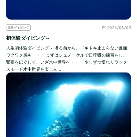
2026/08/05
体験ダイビング
初体験ダイビング～
人生初体験ダイビング～ 潜る前から、ドキドキ止まらない反面
ワクワク感も・・・ まずはシュノーケルで口呼吸の練習をし、
緊張をほぐして、いざ水中世界へ・・・ 少しずつ慣れリラック
スモード水中世界を楽しん…