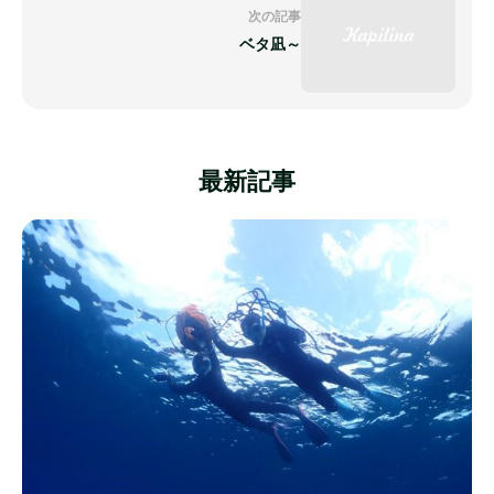
次の記事
ベタ凪～
最新記事