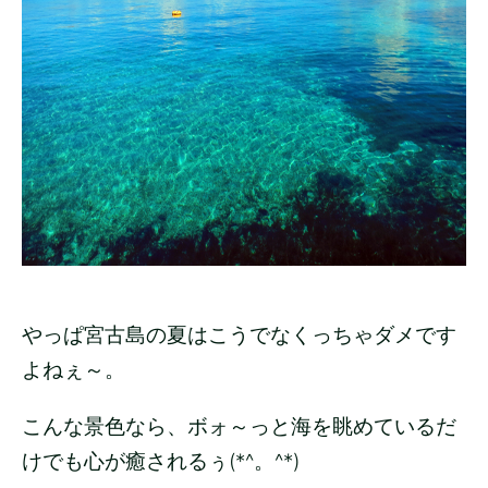
やっぱ宮古島の夏はこうでなくっちゃダメです
よねぇ～。
こんな景色なら、ボォ～っと海を眺めているだ
けでも心が癒されるぅ(*^。^*)