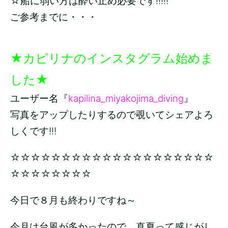
☆船に弱い方は酔い止め必要です!!!!!
ご参考までに・・・
★カピリナのインスタグラム始めま
した★
ユーザー名『
kapilina_miyakojima_diving
』
写真をアップしたりするので覗いてシェアよろ
しくです!!!
☆☆☆☆☆☆☆☆☆☆☆☆☆☆☆☆☆☆☆☆
☆☆☆☆☆☆☆☆
今日で８月も終わりですね～
今月は台風が多かったので、真夏って感じがし