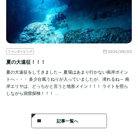
2026/08/03
ファンダイビング
夏の大遠征！！！
夏の大遠征をしてきました～ 夏場はあまり行かない南岸ポイン
トへ・・・ 多少台風うねりが入っていましたが、潜れるね～ 南
岸エリヤは、どっちかと言うと地形メイン！！！ ライトを照ら
しながら洞窟探検！！！ …
記事一覧へ