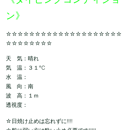
ン》
☆☆☆☆☆☆☆☆☆☆☆☆☆☆☆☆☆☆☆☆
☆☆☆☆☆☆☆☆
天 気：晴れ
気 温：３１℃
水 温：
風 向：南
波 高：１ｍ
透視度：
☆日焼け止めは忘れずに!!!!