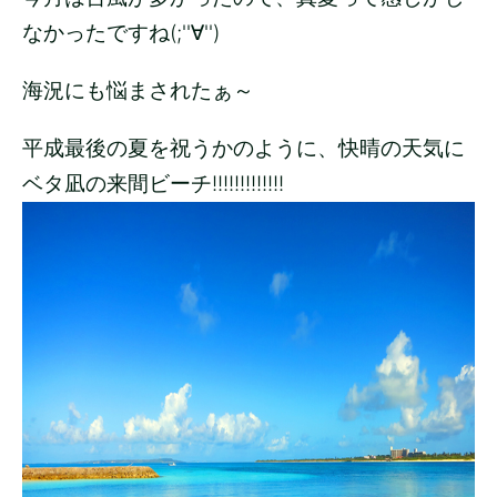
なかったですね(;''∀'')
海況にも悩まされたぁ～
平成最後の夏を祝うかのように、快晴の天気に
ベタ凪の来間ビーチ!!!!!!!!!!!!!