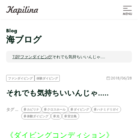
Blog
海ブログ
TOP
ファンダイビング
それでも気持ちいいんじゃ.....
2018/06/28
ファンダイビング
体験ダイビング
それでも気持ちいいんじゃ.....
タグ …
カピリナ
クロスホール
ダイビング
ハナミドリガイ
体験ダイビング
光
宮古島
《ダイビングコンディション》