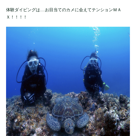
体験ダイビングは....お目当てのカメに会えてテンションＭＡ
Ｘ！！！！