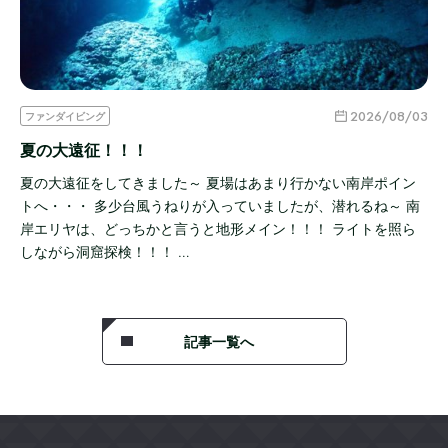
2026/08/03
ファンダイビング
夏の大遠征！！！
夏の大遠征をしてきました～ 夏場はあまり行かない南岸ポイン
トへ・・・ 多少台風うねりが入っていましたが、潜れるね～ 南
岸エリヤは、どっちかと言うと地形メイン！！！ ライトを照ら
しながら洞窟探検！！！ …
記事一覧へ