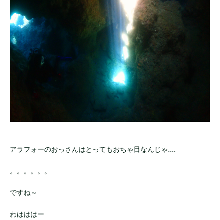
アラフォーのおっさんはとってもおちゃ目なんじゃ....
。。。。。。
ですね～
わはははー