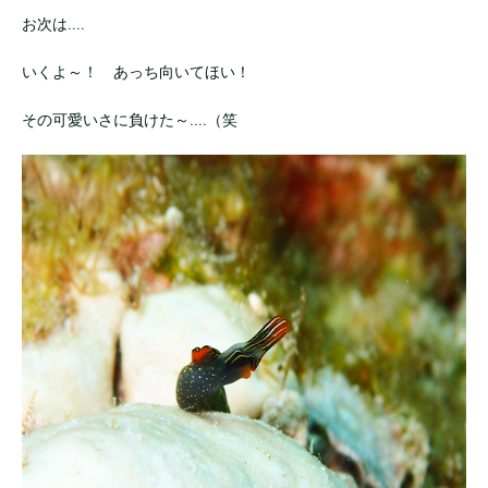
お次は....
いくよ～！ あっち向いてほい！
その可愛いさに負けた～....（笑