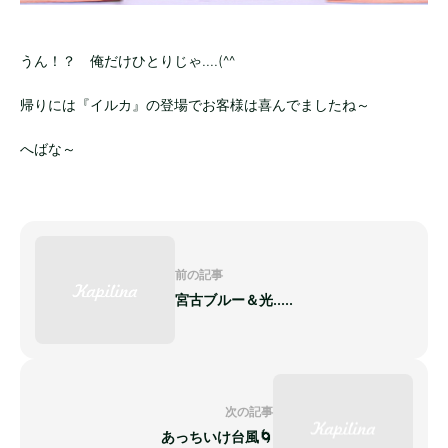
うん！？ 俺だけひとりじゃ....(^^
帰りには『イルカ』の登場でお客様は喜んでましたね～
へばな～
前の記事
宮古ブルー＆光.....
次の記事
あっちいけ台風🌀