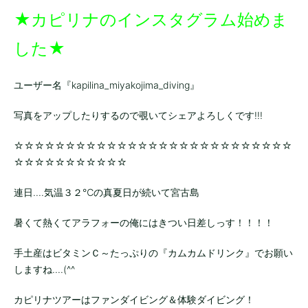
★カピリナのインスタグラム始めま
した★
ユーザー名『kapilina_miyakojima_diving』
写真をアップしたりするので覗いてシェアよろしくです!!!
☆☆☆☆☆☆☆☆☆☆☆☆☆☆☆☆☆☆☆☆☆☆☆☆☆☆☆
☆☆☆☆☆☆☆☆☆☆☆
連日....気温３２℃の真夏日が続いて宮古島
暑くて熱くてアラフォーの俺にはきつい日差しっす！！！！
手土産はビタミンＣ～たっぷりの『カムカムドリンク』でお願い
しますね....(^^
カピリナツアーはファンダイビング＆体験ダイビング！