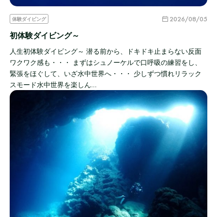
2026/08/05
体験ダイビング
初体験ダイビング～
人生初体験ダイビング～ 潜る前から、ドキドキ止まらない反面
ワクワク感も・・・ まずはシュノーケルで口呼吸の練習をし、
緊張をほぐして、いざ水中世界へ・・・ 少しずつ慣れリラック
スモード水中世界を楽しん…