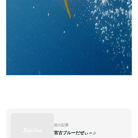
前の記事
宮古ブルーだぜぃ～♫