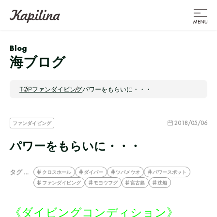
Blog
海ブログ
TOP
ファンダイビング
パワーをもらいに・・・
2018/05/06
ファンダイビング
パワーをもらいに・・・
タグ …
クロスホール
ダイバー
ツバメウオ
パワースポット
ファンダイビング
モヨウフグ
宮古島
沈船
《ダイビングコンディション》