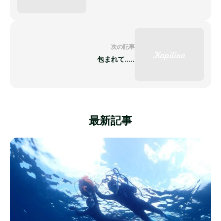
次の記事
包まれて.....
最新記事