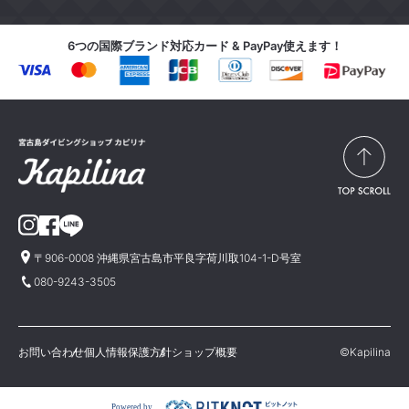
6つの国際ブランド対応カード & PayPay使えます！
〒906-0008 沖縄県宮古島市平良字荷川取104-1-D号室
080-9243-3505
お問い合わせ
個人情報保護方針
ショップ概要
©Kapilina