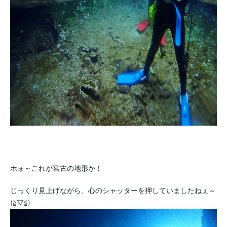
ホォ～これが宮古の地形か！
じっくり見上げながら、心のシャッターを押していましたねぇ～
(≧▽≦)