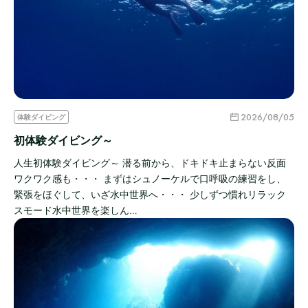
2026/08/05
体験ダイビング
初体験ダイビング～
人生初体験ダイビング～ 潜る前から、ドキドキ止まらない反面
ワクワク感も・・・ まずはシュノーケルで口呼吸の練習をし、
緊張をほぐして、いざ水中世界へ・・・ 少しずつ慣れリラック
スモード水中世界を楽しん…