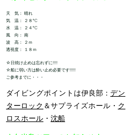
天 気： 晴れ
気 温： ２８℃
水 温： ２４℃
風 向： 南
波 高： ２ｍ
透視度： １８ｍ
☆日焼け止めは忘れずに!!!!
☆船に弱い方は酔い止め必要です!!!!!
ご参考までに・・・
ダイビングポイントは伊良部：
デン
ターロック
＆サプライズホール・
ク
ロスホール
・
沈船