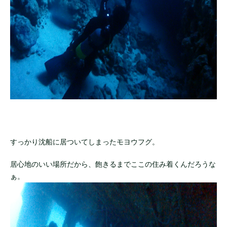
すっかり沈船に居ついてしまったモヨウフグ。
居心地のいい場所だから、飽きるまでここの住み着くんだろうな
ぁ。