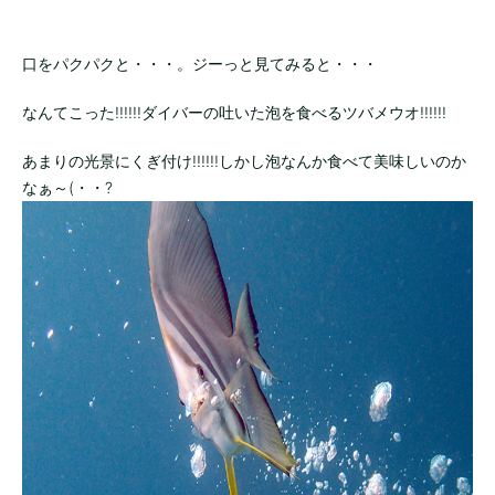
口をパクパクと・・・。ジーっと見てみると・・・
なんてこった!!!!!!ダイバーの吐いた泡を食べるツバメウオ!!!!!!
あまりの光景にくぎ付け!!!!!!しかし泡なんか食べて美味しいのか
なぁ～(・・?