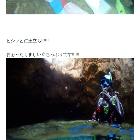
ビシッと仁王立ち!!!!!!
おぉ～たくましい立ちっぷりです!!!!!!