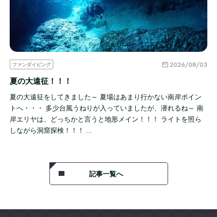
2026/08/03
ファンダイビング
夏の大遠征！！！
夏の大遠征をしてきました～ 夏場はあまり行かない南岸ポイン
トへ・・・ 多少台風うねりが入っていましたが、潜れるね～ 南
岸エリヤは、どっちかと言うと地形メイン！！！ ライトを照ら
しながら洞窟探検！！！ …
記事一覧へ