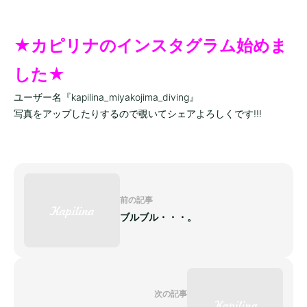
★カピリナのインスタグラム始めま
した★
ユーザー名『kapilina_miyakojima_diving』
写真をアップしたりするので覗いてシェアよろしくです!!!
前の記事
ブルブル・・・。
次の記事