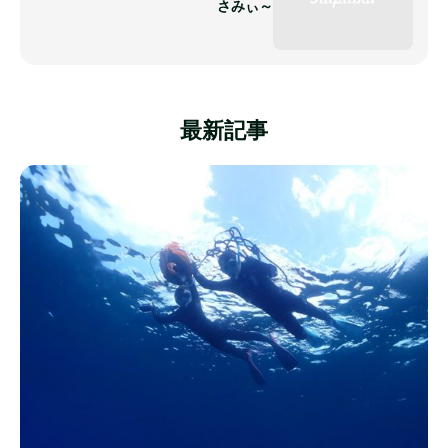
さみぃ～
最新記事