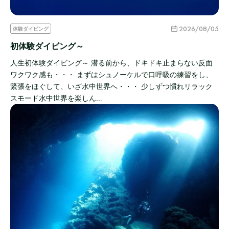
2026/08/05
体験ダイビング
初体験ダイビング～
人生初体験ダイビング～ 潜る前から、ドキドキ止まらない反面
ワクワク感も・・・ まずはシュノーケルで口呼吸の練習をし、
緊張をほぐして、いざ水中世界へ・・・ 少しずつ慣れリラック
スモード水中世界を楽しん…