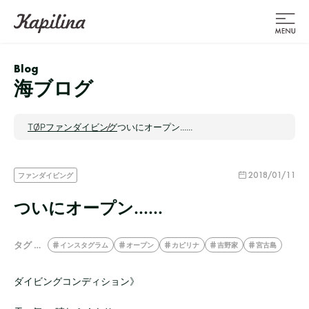
Blog
海ブログ
TOP
ファンダイビング
ついにオープン......
2018/01/11
ファンダイビング
ついにオープン......
タグ …
インスタグラム
オープン
カピリナ
吉野家
宮古島
ダイビングコンディション》