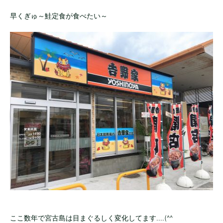
早くぎゅ～鮭定食が食べたい～
ここ数年で宮古島は目まぐるしく変化してます....(^^