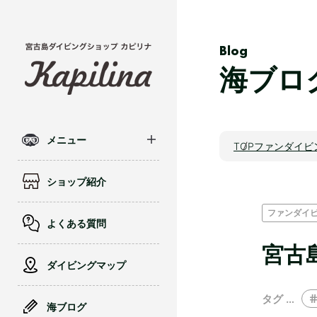
Blog
海ブロ
メニュー
TOP
ファンダイビ
ショップ紹介
ファンダイ
よくある質問
宮古
ダイビングマップ
タグ …
海ブログ