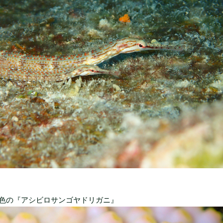
色の『アシビロサンゴヤドリガニ』