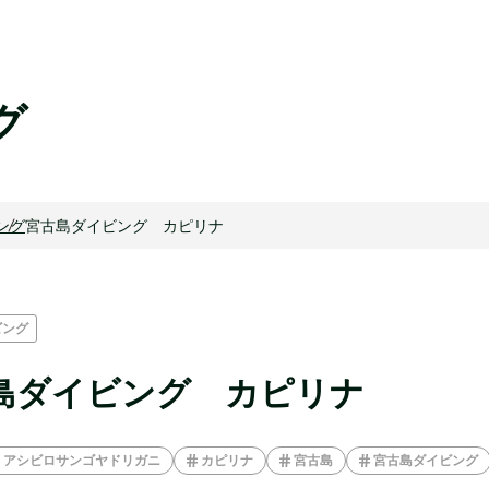
グ
ング
宮古島ダイビング カピリナ
ビング
島ダイビング カピリナ
アシビロサンゴヤドリガニ
カピリナ
宮古島
宮古島ダイビング