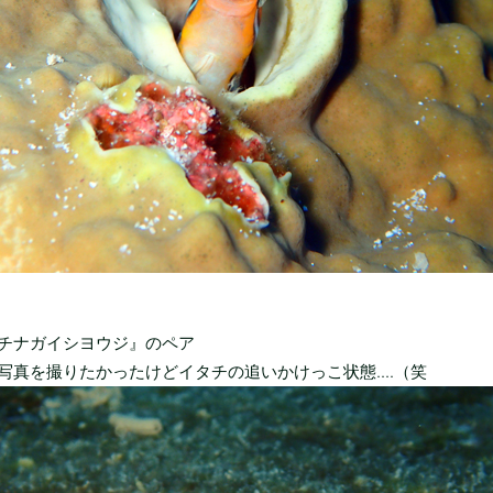
チナガイシヨウジ』のペア
写真を撮りたかったけどイタチの追いかけっこ状態....（笑