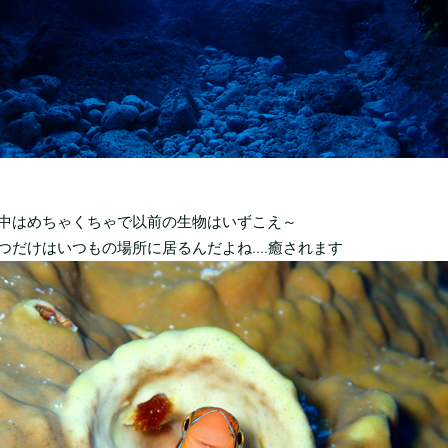
中はめちゃくちゃで以前の生物はいずこえ～
つだけはいつもの場所に居るんだよね....癒されます