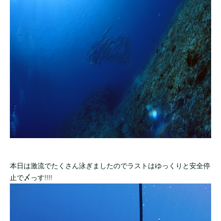
本日は激流でたくさん泳ぎましたのでラストはゆっくりと安全停
止で〆っす!!!!