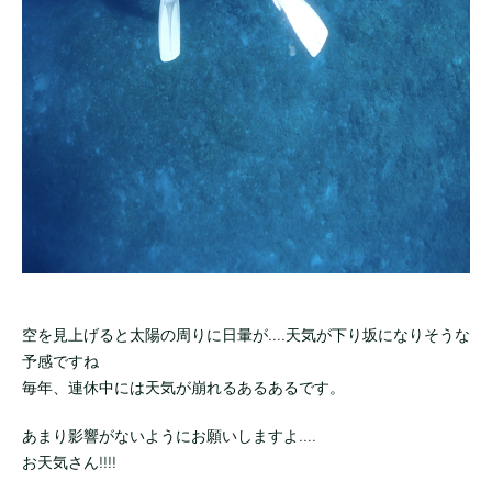
空を見上げると太陽の周りに日暈が....天気が下り坂になりそうな
予感ですね
毎年、連休中には天気が崩れるあるあるです。
あまり影響がないようにお願いしますよ....
お天気さん!!!!