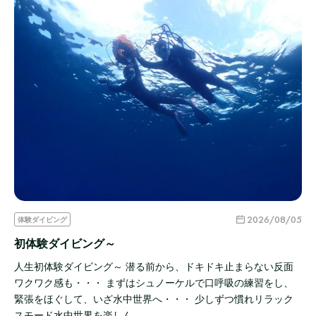
2026/08/05
体験ダイビング
初体験ダイビング～
人生初体験ダイビング～ 潜る前から、ドキドキ止まらない反面
ワクワク感も・・・ まずはシュノーケルで口呼吸の練習をし、
緊張をほぐして、いざ水中世界へ・・・ 少しずつ慣れリラック
スモード水中世界を楽しん…