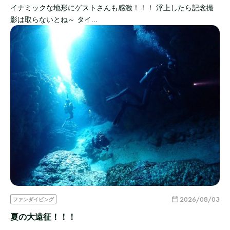
イナミックな地形にゲストさんも感激！！！ 浮上したら記念撮
影は取らないとね～ タイ…
2026/08/03
ファンダイビング
夏の大遠征！！！