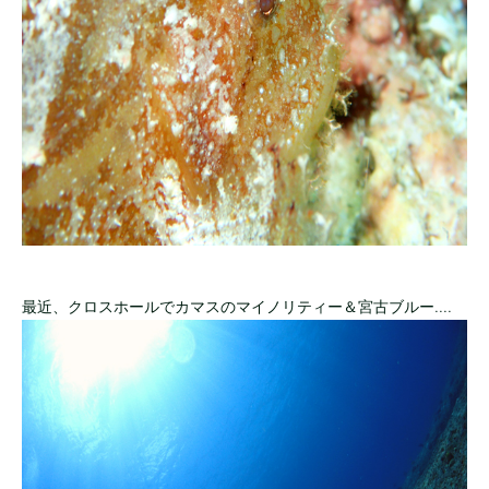
最近、クロスホールでカマスのマイノリティー＆宮古ブルー....