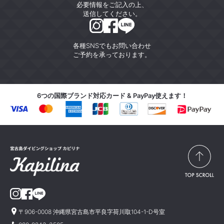
必要情報をご記入の上、
送信してください。
各種SNSでもお問い合わせ
ご予約を承っております。
6つの国際ブランド対応カード & PayPay使えます！
〒906-0008 沖縄県宮古島市平良字荷川取104-1-D号室