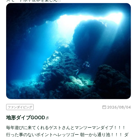
2026/08/04
ファンダイビング
地形ダイブGOOD♬
毎年遊びに来てくれるゲストさんとマンツーマンダイブ！！！
行った事のないポイントへレッツゴー 朝一から通り池！！！ ダ