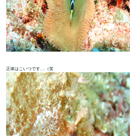
正体はこいつです....（笑