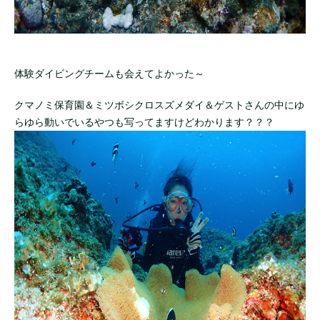
体験ダイビングチームも会えてよかった～
クマノミ保育園＆ミツボシクロスズメダイ＆ゲストさんの中にゆ
らゆら動いでいるやつも写ってますけどわかります？？？