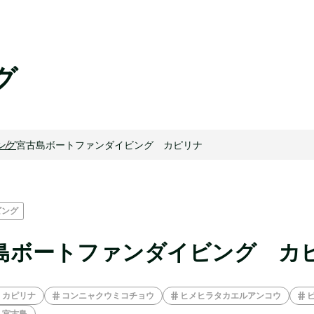
グ
ング
宮古島ボートファンダイビング カピリナ
ビング
島ボートファンダイビング カ
カピリナ
コンニャクウミコチョウ
ヒメヒラタカエルアンコウ
宮古島