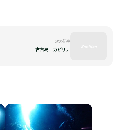
次の記事
宮古島 カピリナ