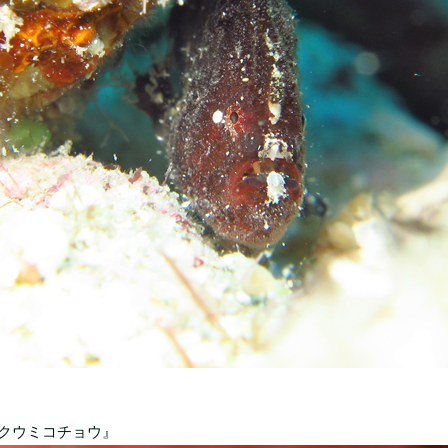
クウミコチョウ』