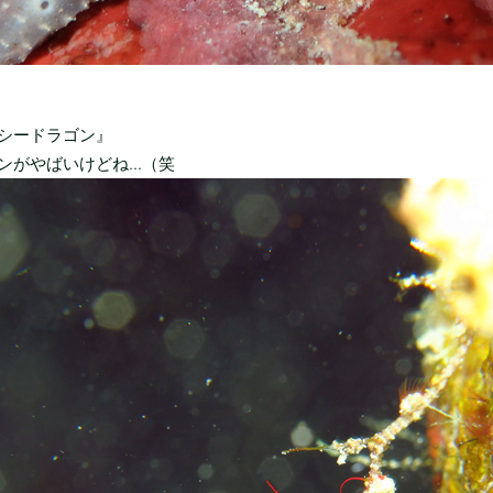
シードラゴン』
ンがやばいけどね...（笑