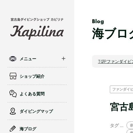
Blog
海ブロ
メニュー
TOP
ファンダイビ
ショップ紹介
ファンダイ
よくある質問
宮古
ダイビングマップ
タグ …
海ブログ