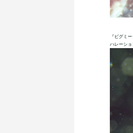
『ピグミー
ハレーショ