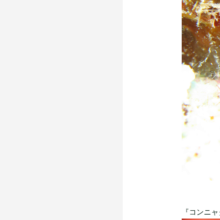
『コンニャ