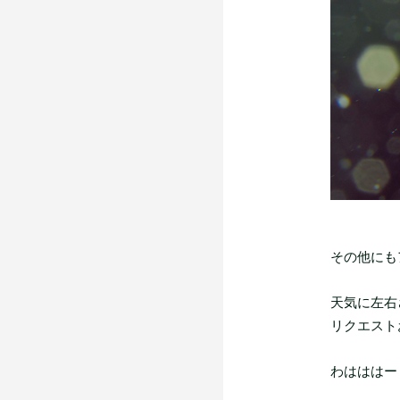
その他にも
天気に左右さ
リクエスト
わはははー