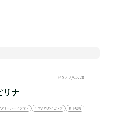
2017/05/28
ピリナ
ピグミーシードラゴン
マクロダイビング
下地島