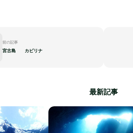
前の記事
宮古島 カピリナ
最新記事