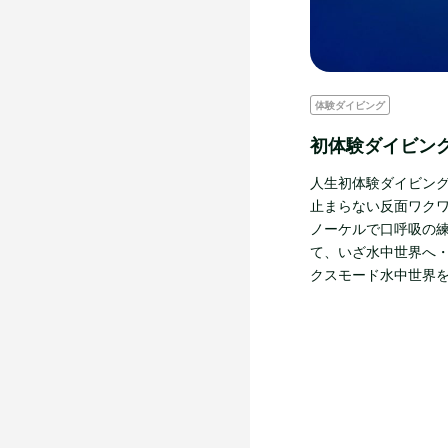
体験ダイビング
初体験ダイビン
人生初体験ダイビング
止まらない反面ワクワ
ノーケルで口呼吸の練
て、いざ水中世界へ・
クスモード水中世界