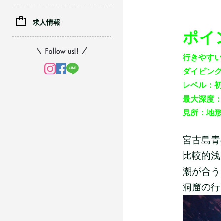
求人情報
ポイ
行きやす
ダイビン
レベル：
最大深度
見所：地
宮古島青
比較的浅
潮が合う
洞窟の行