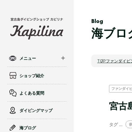
Blog
海ブロ
メニュー
TOP
ファンダイビ
ショップ紹介
ファンダイ
よくある質問
宮古
ダイビングマップ
タグ …
海ブログ