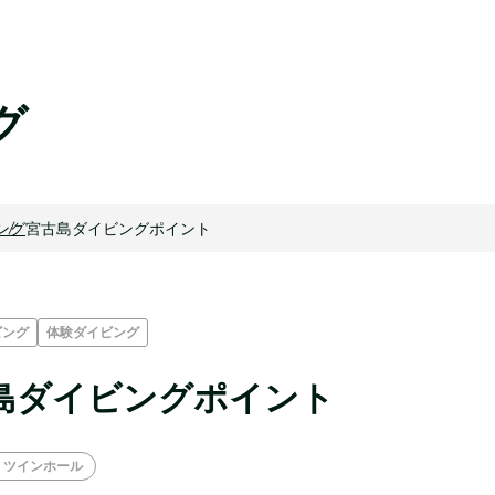
グ
ング
宮古島ダイビングポイント
ビング
体験ダイビング
島ダイビングポイント
ツインホール