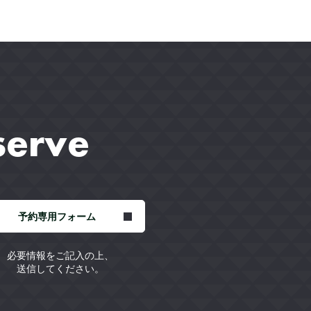
serve
予約専用フォーム
必要情報をご記入の上、
送信してください。