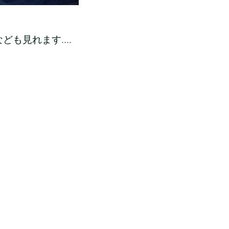
見れます....