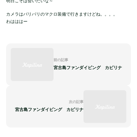
明日こそは会いたいな～
カメラはバリバリのマクロ装備で行きますけどね。。。。
わはははー
前の記事
宮古島ファンダイビング カピリナ
次の記事
宮古島ファンダイビング カピリナ