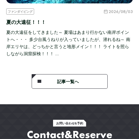
2026/08/03
ファンダイビング
夏の大遠征！！！
夏の大遠征をしてきました～ 夏場はあまり行かない南岸ポイン
トへ・・・ 多少台風うねりが入っていましたが、潜れるね～ 南
岸エリヤは、どっちかと言うと地形メイン！！！ ライトを照ら
しながら洞窟探検！！！ …
記事一覧へ
お問い合わせ&予約
Contact&Reserve