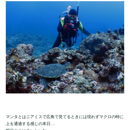
マンタとはニアミスで広角で見てるときには現れずマクロの時に
上を通過する感じの本日....