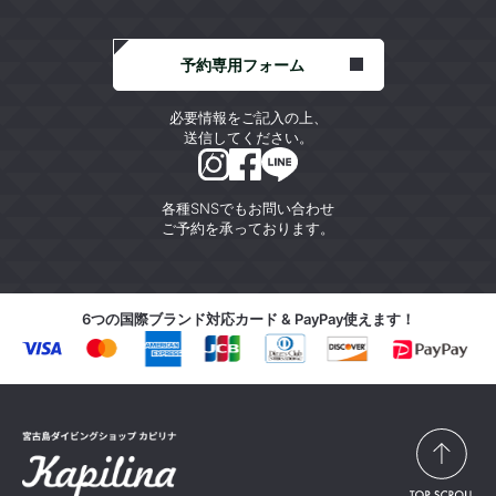
予約専用フォーム
必要情報をご記入の上、
送信してください。
各種SNSでもお問い合わせ
ご予約を承っております。
6つの国際ブランド対応カード & PayPay使えます！