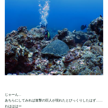
じゃーん...
あちらにしてみれば進撃の巨人が現れたとびっくりしたはず.......
わはははー