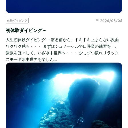
2026/08/05
体験ダイビング
初体験ダイビング～
人生初体験ダイビング～ 潜る前から、ドキドキ止まらない反面
ワクワク感も・・・ まずはシュノーケルで口呼吸の練習をし、
緊張をほぐして、いざ水中世界へ・・・ 少しずつ慣れリラック
スモード水中世界を楽しん…