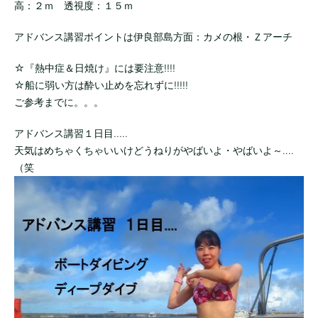
高：２ｍ 透視度：１５ｍ
アドバンス講習ポイントは伊良部島方面：カメの根・Ｚアーチ
☆『熱中症＆日焼け』には要注意!!!!
☆船に弱い方は酔い止めを忘れずに!!!!!
ご参考までに。。。
アドバンス講習１日目.....
天気はめちゃくちゃいいけどうねりがやばいよ・やばいよ～....
（笑