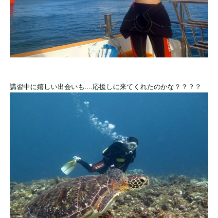
講習中に嬉しい出会いも....応援しに来てくれたのかな？？？？