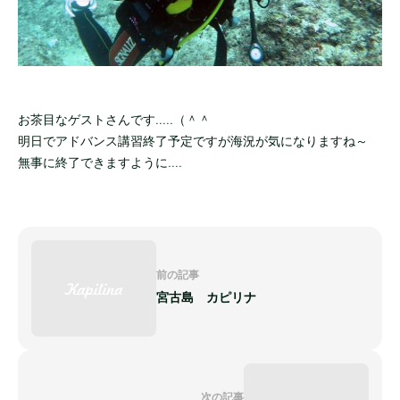
お茶目なゲストさんです.....（＾＾
明日でアドバンス講習終了予定ですが海況が気になりますね～
無事に終了できますように....
前の記事
宮古島 カピリナ
次の記事