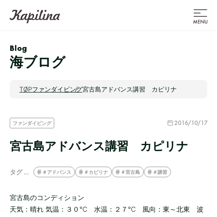
Blog
海ブログ
TOP
ファンダイビング
宮古島アドバンス講習 カピリナ
2016/10/17
ファンダイビング
宮古島アドバンス講習 カピリナ
タグ …
＃アドバンス
＃カピリナ
＃宮古島
＃講習
宮古島のコンディション
天気：晴れ 気温：３０℃ 水温：２７℃ 風向：東～北東 波