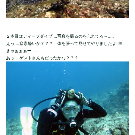
２本目はディープダイブ....写真を撮るのを忘れてる～.....
えっ....窒素酔いか？？？ 体を張って見せてやりましたよ!!!!!
きゃぁぁぁー......
あっ....ゲストさんもだったかな？？？