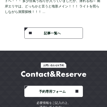
トへ・・・ 多少台風うねりが入っていましたが、潜れるね～ 南
岸エリヤは、どっちかと言うと地形メイン！！！ ライトを照ら
しながら洞窟探検！！！ …
記事一覧へ
お問い合わせ&予約
Contact&Reserve
予約専用フォーム
必要情報をご記入の上、
送信してください。