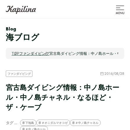
Blog
海ブログ
TOP
ファンダイビング
宮古島ダイビング情報：中ノ島ホール・中ノ島
2016/08/28
ファンダイビング
宮古島ダイビング情報：中ノ島ホー
ル・中ノ島チャネル・なるほど・
ザ・ケーブ
タグ …
下地島
＃オニダルマオコゼ
＃中ノ島チャネル
＃中ノ島ホール