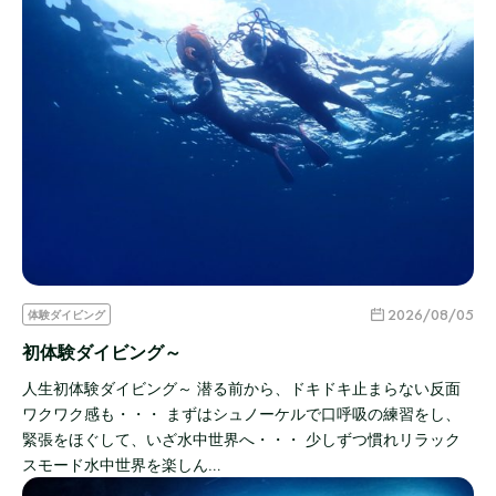
2026/08/05
体験ダイビング
初体験ダイビング～
人生初体験ダイビング～ 潜る前から、ドキドキ止まらない反面
ワクワク感も・・・ まずはシュノーケルで口呼吸の練習をし、
緊張をほぐして、いざ水中世界へ・・・ 少しずつ慣れリラック
スモード水中世界を楽しん…