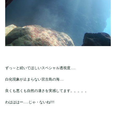
ずっ～と続いてほしいスペシャル透視度.....
白化現象が止まらない宮古島の海....
良くも悪くも自然の凄さを実感してます。。。。。
わはははー.....じゃ・ないね!!!!