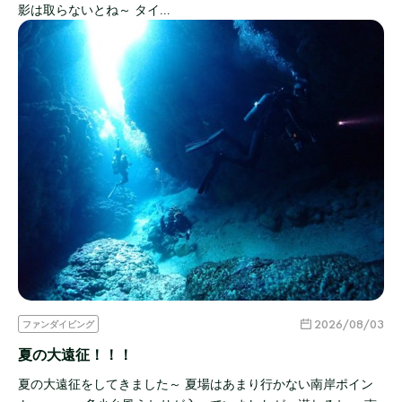
影は取らないとね～ タイ…
2026/08/03
ファンダイビング
夏の大遠征！！！
夏の大遠征をしてきました～ 夏場はあまり行かない南岸ポイン