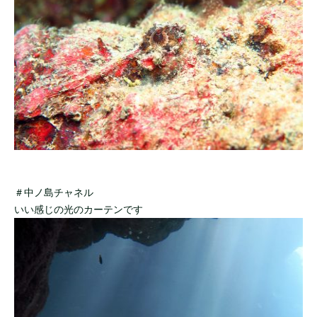
＃中ノ島チャネル
いい感じの光のカーテンです