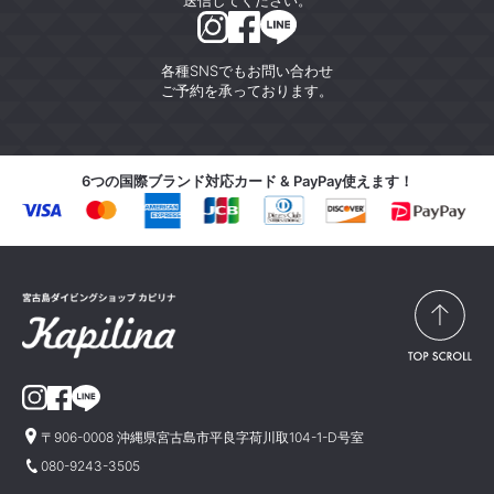
各種SNSでもお問い合わせ
ご予約を承っております。
6つの国際ブランド対応カード & PayPay使えます！
〒906-0008 沖縄県宮古島市平良字荷川取104-1-D号室
080-9243-3505