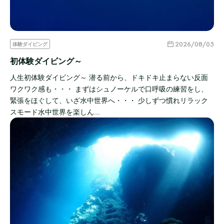
2026/08/05
体験ダイビング
初体験ダイビング～
人生初体験ダイビング～ 潜る前から、ドキドキ止まらない反面
ワクワク感も・・・ まずはシュノーケルで口呼吸の練習をし、
緊張をほぐして、いざ水中世界へ・・・ 少しずつ慣れリラック
スモード水中世界を楽しん…