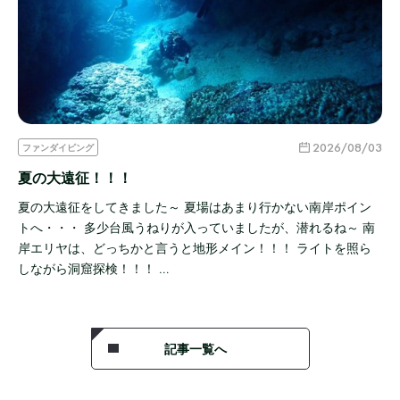
2026/08/03
ファンダイビング
夏の大遠征！！！
夏の大遠征をしてきました～ 夏場はあまり行かない南岸ポイン
トへ・・・ 多少台風うねりが入っていましたが、潜れるね～ 南
岸エリヤは、どっちかと言うと地形メイン！！！ ライトを照ら
しながら洞窟探検！！！ …
記事一覧へ