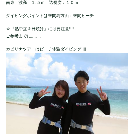
南東 波高：１.５ｍ 透視度：１０ｍ
ダイビングポイントは来間島方面：来間ビーチ
☆『熱中症＆日焼け』には要注意!!!!
ご参考までに。。。
カピリナツアーはビーチ体験ダイビング!!!!