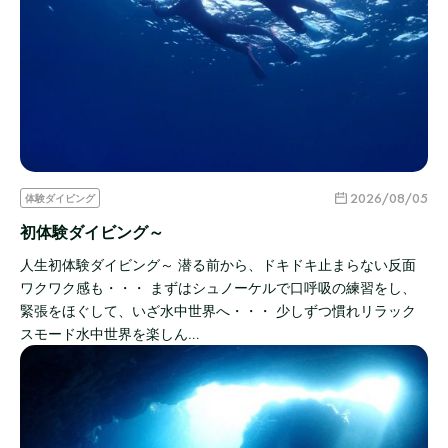
2026/08/05
体験ダイビング
初体験ダイビング～
人生初体験ダイビング～ 潜る前から、ドキドキ止まらない反面
ワクワク感も・・・ まずはシュノーケルで口呼吸の練習をし、
緊張をほぐして、いざ水中世界へ・・・ 少しずつ慣れリラック
スモード水中世界を楽しん…