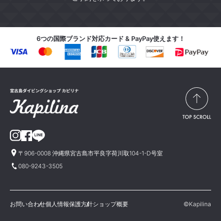
6つの国際ブランド対応カード & PayPay使えます！
〒906-0008 沖縄県宮古島市平良字荷川取104-1-D号室
080-9243-3505
お問い合わせ
個人情報保護方針
ショップ概要
©Kapilina