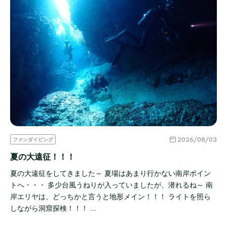
2026/08/03
ファンダイビング
夏の大遠征！！！
夏の大遠征をしてきました～ 夏場はあまり行かない南岸ポイン
トへ・・・ 多少台風うねりが入っていましたが、潜れるね～ 南
岸エリヤは、どっちかと言うと地形メイン！！！ ライトを照ら
しながら洞窟探検！！！ …