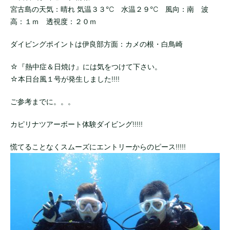
宮古島の天気：晴れ 気温３３℃ 水温２９℃ 風向：南 波
高：１ｍ 透視度：２０ｍ
ダイビングポイントは伊良部方面：カメの根・白鳥崎
☆『熱中症＆日焼け』には気をつけて下さい。
☆本日台風１号が発生しました!!!!
ご参考までに。。。
カピリナツアーボート体験ダイビング!!!!!
慌てることなくスムーズにエントリーからのピース!!!!!