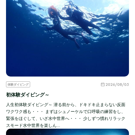
2026/08/05
体験ダイビング
初体験ダイビング～
人生初体験ダイビング～ 潜る前から、ドキドキ止まらない反面
ワクワク感も・・・ まずはシュノーケルで口呼吸の練習をし、
緊張をほぐして、いざ水中世界へ・・・ 少しずつ慣れリラック
スモード水中世界を楽しん…