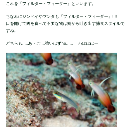
これを『フィルター・フィーダー』といいます。
ちなみにジンベイやマンタも『フィルター・フィーダー』!!!!
口を開けて餌を食べて不要な物は鰓から吐き出す捕食スタイルで
すね。
どちらも.....あ・ご....強いはずne...... わはははー