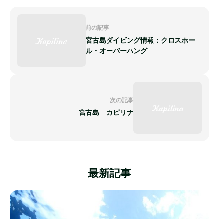
前の記事
宮古島ダイビング情報：クロスホー
ル・オーバーハング
次の記事
宮古島 カピリナ
最新記事