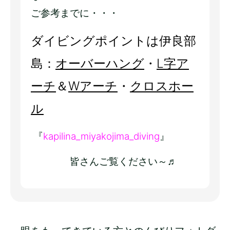
ご参考までに・・・
ダイビングポイントは伊良部
島：
オーバーハング
・
L字ア
ーチ
＆
Wアーチ
・
クロスホー
ル
『
kapilina_miyakojima_diving
』
皆さんご覧ください～♬