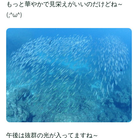
もっと華やかで見栄えがいいのだけどね～
(;^ω^)
午後は抜群の光が入ってますね～