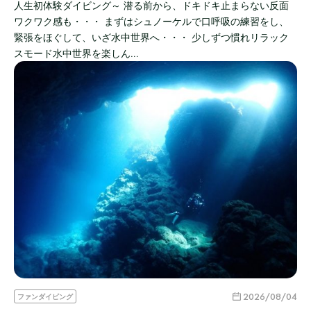
人生初体験ダイビング～ 潜る前から、ドキドキ止まらない反面
ワクワク感も・・・ まずはシュノーケルで口呼吸の練習をし、
緊張をほぐして、いざ水中世界へ・・・ 少しずつ慣れリラック
スモード水中世界を楽しん…
2026/08/04
ファンダイビング