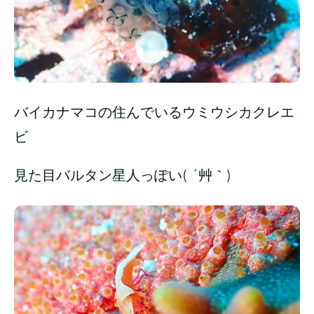
バイカナマコの住んでいるウミウシカクレエ
ビ
見た目バルタン星人っぽい( ´艸｀)