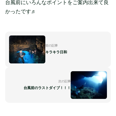
台風前にいろんなポイントをご案内出来て良
かったです♬
前の記事
キラキラ日和
次の記事
台風前のラストダイブ！！！