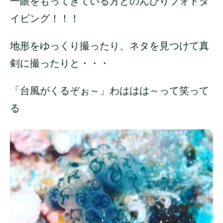
一眼をもってきている方とのんびりフォトダ
イビング！！！
地形をゆっくり撮ったり、ネタを見つけて真
剣に撮ったりと・・・
「台風がくるぞぉ～」わははは～って笑って
る