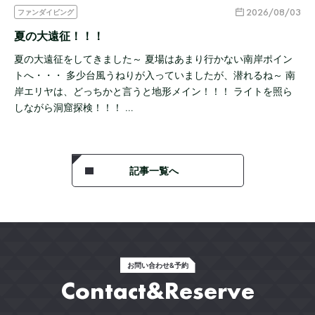
2026/08/03
ファンダイビング
夏の大遠征！！！
夏の大遠征をしてきました～ 夏場はあまり行かない南岸ポイン
トへ・・・ 多少台風うねりが入っていましたが、潜れるね～ 南
岸エリヤは、どっちかと言うと地形メイン！！！ ライトを照ら
しながら洞窟探検！！！ …
記事一覧へ
お問い合わせ&予約
Contact&Reserve