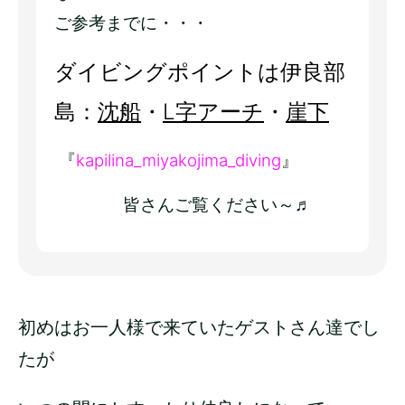
ご参考までに・・・
ダイビングポイントは伊良部
島：
沈船
・
L字アーチ
・
崖下
『
kapilina_miyakojima_diving
』
皆さんご覧ください～♬
初めはお一人様で来ていたゲストさん達でし
たが