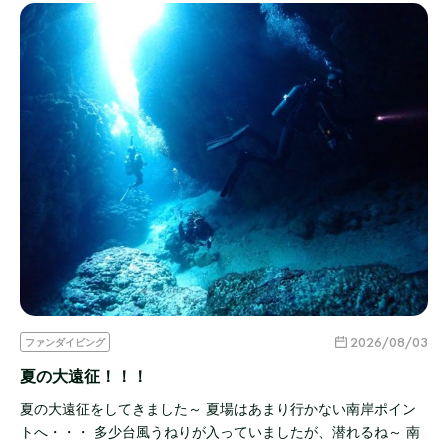
2026/08/03
ファンダイビング
夏の大遠征！！！
夏の大遠征をしてきました～ 夏場はあまり行かない南岸ポイン
トへ・・・ 多少台風うねりが入っていましたが、潜れるね～ 南