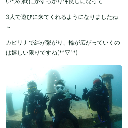
いつの間にかすっかり仲良しになって
3人で遊びに来てくれるようになりましたね
～
カピリナで絆が繋がり、輪が広がっていくの
は嬉しい限りですね(*^▽^*)