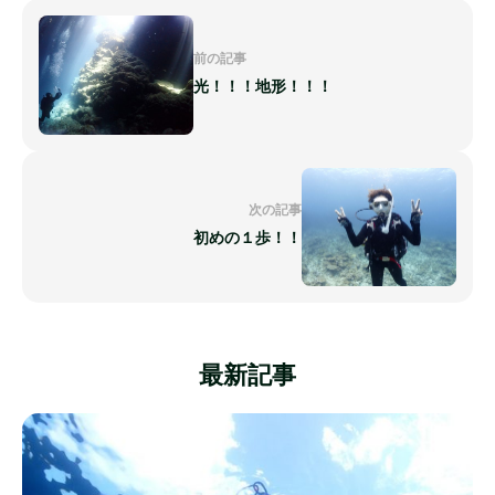
前の記事
光！！！地形！！！
次の記事
初めの１歩！！
最新記事