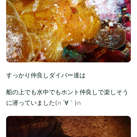
すっかり仲良しダイバー達は
船の上でも水中でもホント仲良しで楽しそう
に潜っていました(∩´∀｀)∩