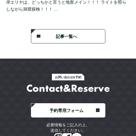
岸エリヤは、どっちかと言うと地形メイン！！！ ライトを照ら
しながら洞窟探検！！！ …
記事一覧へ
お問い合わせ&予約
Contact&Reserve
予約専用フォーム
必要情報をご記入の上、
送信してください。