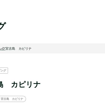
グ
ング
宮古島 カピリナ
ビング
島 カピリナ
宮古島 カピリナ