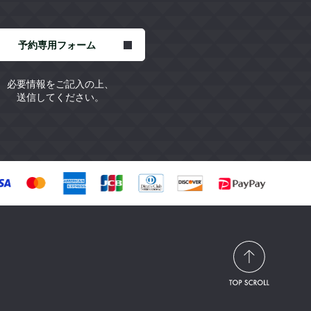
予約専用フォーム
必要情報をご記入の上、
送信してください。