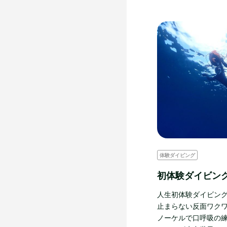
体験ダイビング
初体験ダイビン
人生初体験ダイビング
止まらない反面ワクワ
ノーケルで口呼吸の練