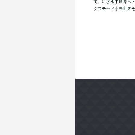
て、いざ水中世界へ・
クスモード水中世界