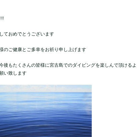
!!
しておめでとうございます
様のご健康とご多幸をお祈り申し上げます
今後もたくさんの皆様に宮古島でのダイビングを楽しんで頂けるよ
願い致します