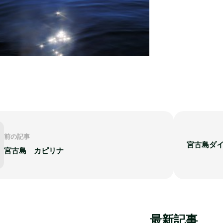
前の記事
宮古島ダ
宮古島 カピリナ
最新記事