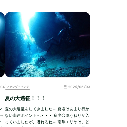
/04
2026/08/03
ファンダイビング
夏の大遠征！！！
マ
夏の大遠征をしてきました～ 夏場はあまり行か
ッ
ない南岸ポイントへ・・・ 多少台風うねりが入
な
っていましたが、潜れるね～ 南岸エリヤは、ど