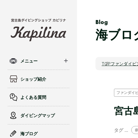
Blog
海ブロ
メニュー
TOP
ファンダイビ
ショップ紹介
ファンダイ
よくある質問
宮古
ダイビングマップ
タグ …
海ブログ