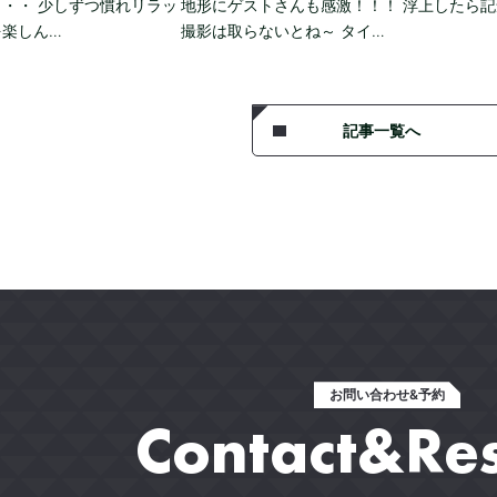
・・ 少しずつ慣れリラッ
地形にゲストさんも感激！！！ 浮上したら記
を楽しん…
撮影は取らないとね～ タイ…
記事一覧へ
お問い合わせ&予約
Contact&Re